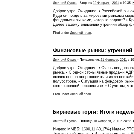
Дмитрий Сухов
- Вторник
22 Февраля
,
2011
в 10:35.
Доброе утро! Ожидание: • Российский рынок
Куда он пойдет: за мировыми рынками сырь
фондовыми рынками, которые падают? • Кр
Далее вашему вниманию утренний обзор фи
Filed under
Дневной план
.
Финансовые рынки: утренний 
Дмитрий Сухов
- Понедельник
21 Февраля
,
2011
в 10
Доброе утро! Ожидание: • Очень неоднозн
рынка. • С одной стоны явные продажи АДР
скачек цен на энергоносители из-за нестаб
полуострове. • Ситуация на фондовом рынк
краткосрочной перспективе. • С учетом, что
Filed under
Дневной план
.
Биржевые торги: Итоги недел
Дмитрий Сухов
- Пятница
18 Февраля
,
2011
в 20:36.
Индекс ММВБ: 1690,11 (-0,17%) Индекс РТС:
Технический анализ: • В пятницу индексы