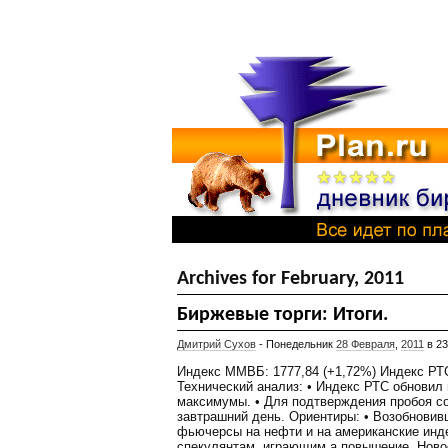
Archives for February, 2011
Биржевые торги: Итоги.
Дмитрий Сухов
- Понедельник
28 Февраля
,
2011
в 23
Индекс ММВБ: 1777,84 (+1,72%) Индекс РТС
Технический анализ: • Индекс РТС обновил
максимумы. • Для подтверждения пробоя с
завтрашний день. Ориентиры: • Возобновив
фьючерсы на нефти и на американские инд
спекулянтам, играющим а повышение. Ново