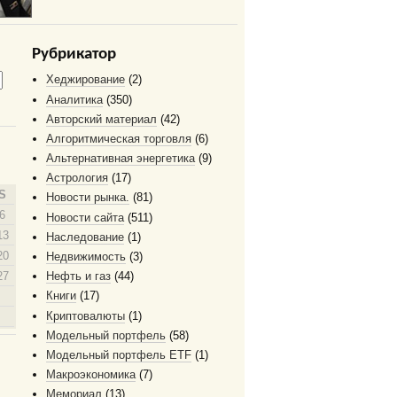
Рубрикатор
Хеджирование
(2)
Аналитика
(350)
Авторский материал
(42)
Алгоритмическая торговля
(6)
Альтернативная энергетика
(9)
Астрология
(17)
S
Новости рынка.
(81)
6
Новости сайта
(511)
13
Наследование
(1)
20
Недвижимость
(3)
27
Нефть и газ
(44)
Книги
(17)
Криптовалюты
(1)
Модельный портфель
(58)
Модельный портфель ETF
(1)
Макроэкономика
(7)
Мемориал
(13)