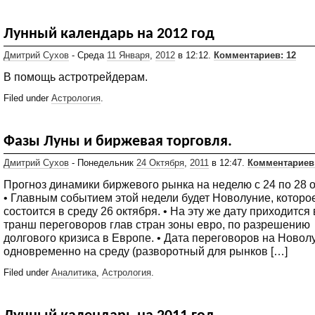
Лунный календарь на 2012 год
Дмитрий Сухов
- Среда
11 Января
,
2012
в 12:12.
Комментариев: 12
В помощь астротрейдерам.
Filed under
Астрология
.
Фазы Луны и биржевая торговля.
Дмитрий Сухов
- Понедельник
24 Октября
,
2011
в 12:47.
Комментариев:
Прогноз динамики биржевого рынка на неделю с 24 по 28 о
• Главным событием этой недели будет Новолуние, которо
состоится в среду 26 октября. • На эту же дату приходится
транш переговоров глав стран зоны евро, по разрешению
долгового кризиса в Европе. • Дата переговоров на Новол
одновременно на среду (разворотный для рынков […]
Filed under
Аналитика
,
Астрология
.