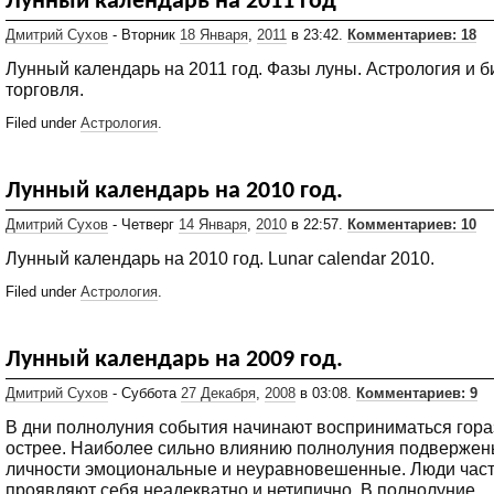
Лунный календарь на 2011 год
Дмитрий Сухов
- Вторник
18 Января
,
2011
в 23:42.
Комментариев: 18
Лунный календарь на 2011 год. Фазы луны. Астрология и 
торговля.
Filed under
Астрология
.
Лунный календарь на 2010 год.
Дмитрий Сухов
- Четверг
14 Января
,
2010
в 22:57.
Комментариев: 10
Лунный календарь на 2010 год. Lunar calendar 2010.
Filed under
Астрология
.
Лунный календарь на 2009 год.
Дмитрий Сухов
- Суббота
27 Декабря
,
2008
в 03:08.
Комментариев: 9
В дни полнолуния события начинают восприниматься гора
острее. Наиболее сильно влиянию полнолуния подверже
личности эмоциональные и неуравновешенные. Люди час
проявляют себя неадекватно и нетипично. В полнолуние