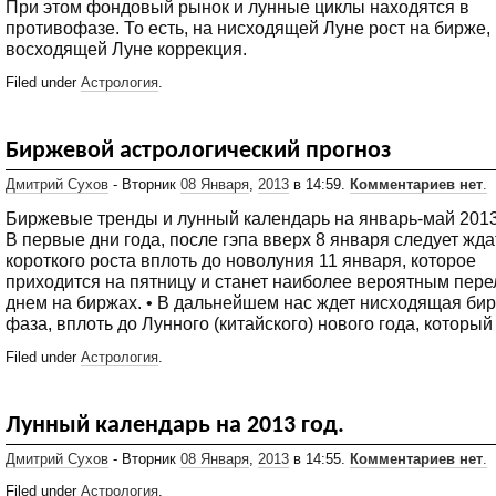
При этом фондовый рынок и лунные циклы находятся в
противофазе. То есть, на нисходящей Луне рост на бирже,
восходящей Луне коррекция.
Filed under
Астрология
.
Биржевой астрологический прогноз
Дмитрий Сухов
- Вторник
08 Января
,
2013
в 14:59.
Комментариев нет
.
Биржевые тренды и лунный календарь на январь-май 2013 
В первые дни года, после гэпа вверх 8 января следует жда
короткого роста вплоть до новолуния 11 января, которое
приходится на пятницу и станет наиболее вероятным пер
днем на биржах. • В дальнейшем нас ждет нисходящая би
фаза, вплоть до Лунного (китайского) нового года, который
Filed under
Астрология
.
Лунный календарь на 2013 год.
Дмитрий Сухов
- Вторник
08 Января
,
2013
в 14:55.
Комментариев нет
.
Filed under
Астрология
.