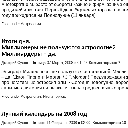
многократно вырастают обороты казино и фирм, занимаю
продажей алкоголя. Первый день биржевых торгов в ново
году приходится на Полнолуние (11 января).
Filed under
Астрология
.
Итоги дня.
Миллионеры не пользуются астрологией.
Миллиардеры – да.
Дмитрий Сухов
- Пятница
07 Марта
,
2008
в 01:29.
Комментариев: 7
Эпиграф. Миллионеры не пользуются астрологией. Милл
– да. (Джон Пирпонт Морган / J.P.Morgan) Предупреждали ж
про негативные астросигналы: • Сегодня новолуние, веро
сильные движения на рынке, и смена среднесрочных трен
Filed under
Астрология
,
Итоги торгов
.
Лунный календарь на 2008 год
Дмитрий Сухов
- Четверг
14 Февраля
,
2008
в 02:09.
Комментариев: 18