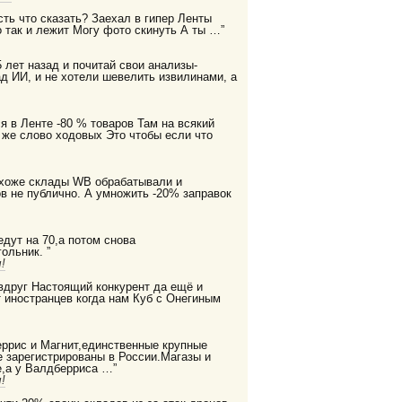
есть что сказать? Заехал в гипер Ленты
 так и лежит Могу фото скинуть А ты …”
 лет назад и почитай свои анализы-
д ИИ, и не хотели шевелить извилинами, а
я в Ленте -80 % товаров Там на всякий
 же слово ходовых Это чтобы если что
охоже склады WB обрабатывали и
в не публично. А умножить -20% заправок
дут на 70,а потом снова
ольник. ”
!
 вдруг Настоящий конкурент да ещё и
 иностранцев когда нам Куб с Онегиным
еррис и Магнит,единственные крупные
е зарегистрированы в России.Магазы и
,а у Валдберриса …”
!