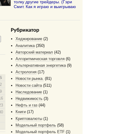
толку другие трейдеры. (Гэри
Смит. Как я играю и выигрываю
Рубрикатор
Хеджирование
(2)
Аналитика
(350)
Авторский материал
(42)
Алгоритмическая торговля
(6)
Альтернативная энергетика
(9)
Астрология
(17)
S
Новости рынка.
(81)
2
Новости сайта
(511)
9
Наследование
(1)
16
Недвижимость
(3)
23
Нефть и газ
(44)
Книги
(17)
30
Криптовалюты
(1)
Модельный портфель
(58)
Модельный портфель ETF
(1)