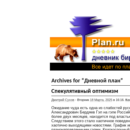
Archives for “Дневной план”
Спекулятивный оптимизм
Дмитрий Сухов
- Вторник
18 Марта
,
2025
в 16:16.
Ко
Ожидание чуда есть одна из слабостей рус
Александрович Бердяев Гэп на гэпе Россий
более двух месяцев, находится под власть
Следствием этого стало хаотичное поведени
хаотично выходящими новостями. График и
разнонаправленными гэпми. Краткосрочный 