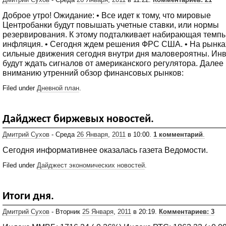
Доброе утро! Ожидание: • Все идет к тому, что мировые
Центробанки будут повышать учетные ставки, или нормы
резервирования. К этому подталкивает набирающая темпы
инфляция. • Сегодня ждем решения ФРС США. • На рынка
сильные движения сегодня внутри дня маловероятны. Ин
будут ждать сигналов от американского регулятора. Дале
вниманию утренний обзор финансовых рынков:
Filed under
Дневной план
.
Дайджест биржевых новостей.
Дмитрий Сухов
- Среда
26 Января
,
2011
в 10:00.
1 комментарий
.
Сегодня информативнее оказалась газета Ведомости.
Filed under
Дайджест экономических новостей
.
Итоги дня.
Дмитрий Сухов
- Вторник
25 Января
,
2011
в 20:19.
Комментариев: 3