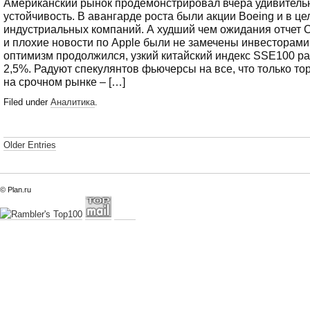
Американский рынок продемонстрировал вчера удивитель
устойчивость. В авангарде роста были акции Boeing и в ц
индустриальных компаний. А худший чем ожидания отчет Ci
и плохие новости по Apple были не замечены инвесторами
оптимизм продолжился, узкий китайский индекс SSE100 ра
2,5%. Радуют спекулянтов фьючерсы на все, что только то
на срочном рынке – […]
Filed under
Аналитика
.
Older Entries
© Plan.ru