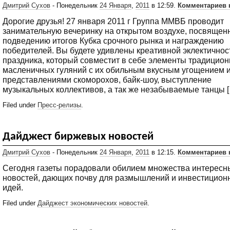
Дмитрий Сухов
- Понедельник
24 Января
,
2011
в 12:59.
Комментариев 
Дорогие друзья! 27 января 2011 г Группа ММВБ проводит
занимательную вечеринку на открытом воздухе, посвящен
подведению итогов Кубка срочного рынка и награждению
победителей. Вы будете удивлены креативной эклектично
праздника, который совместит в себе элементы традицио
масленичных гуляний с их обильным вкусным угощением 
представлениями скоморохов, байк-шоу, выступление
музыкальных коллективов, а так же незабываемые танцы 
Filed under
Пресс-релизы
.
Дайджест биржевых новостей
Дмитрий Сухов
- Понедельник
24 Января
,
2011
в 12:15.
Комментариев 
Сегодня газеты порадовали обилием множества интересн
новостей, дающих почву для размышлений и инвестицион
идей.
Filed under
Дайджест экономических новостей
.