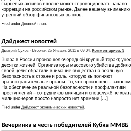
сырьевых активов вполне может спровоцировать начало
коррекции на российском рынке. Далее вашему вниманию
утренний обзор финансовых рынков:
Filed under
Дневной план
.
Дайджест новостей
Дмитрий Сухов
- Вторник
25 Января
,
2011
в 09:04.
Комментариев: 9
Вчера в России произошел очередной крупный теракт, уне
десятки жизней. Организаторы массового убийства добило
своей цели: обратили внимание общества на реальную
безопасность в стране и роль, которую выполняют
правоохранительные органы. То, что произошло – законом
На обеспечение реальной безопасности и профилактики
преступлений – сотрудников милиции и спецслужб не хвата
милиционеров просто напросто нет времени […]
Filed under
Дайджест экономических новостей
.
Вечеринка в честь победителей Кубка ММВБ