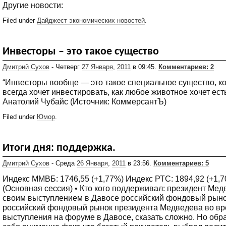
Другие новости:
Filed under
Дайджест экономических новостей
.
Инвесторы – это такое существо
Дмитрий Сухов
- Четверг
27 Января
,
2011
в 09:45.
Комментариев: 2
“Инвесторы вообще — это такое специальное существо, к
всегда хочет инвестировать, как любое животное хочет ест
Анатолий Чубайс (Источник: КоммерсантЪ)
Filed under
Юмор
.
Итоги дня: поддержка.
Дмитрий Сухов
- Среда
26 Января
,
2011
в 23:56.
Комментариев: 5
Индекс ММВБ: 1746,55 (+1,77%) Индекс РТС: 1894,92 (+1,
(Основная сессия) • Кто кого поддерживал: президент Мед
своим выступлением в Давосе российский фондовый рыно
российский фондовый рынок президента Медведева во вр
выступления на форуме в Давосе, сказать сложно. Но обр