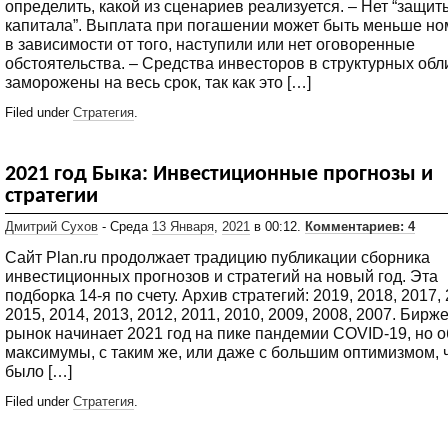
определить, какой из сценариев реализуется. – Нет “защит
капитала”. Выплата при погашении может быть меньше н
в зависимости от того, наступили или нет оговоренные
обстоятельства. – Средства инвесторов в структурных обл
заморожены на весь срок, так как это […]
Filed under
Стратегия
.
2021 год Быка: Инвестиционные прогнозы и
стратегии
Дмитрий Сухов
- Среда
13 Января
,
2021
в 00:12.
Комментариев: 4
Сайт Plan.ru продолжает традицию публикации сборника
инвестиционных прогнозов и стратегий на новый год. Эта
подборка 14-я по счету. Архив стратегий: 2019, 2018, 2017, 
2015, 2014, 2013, 2012, 2011, 2010, 2009, 2008, 2007. Бирж
рынок начинает 2021 год на пике пандемии COVID-19, но 
максимумы, с таким же, или даже с большим оптимизмом, 
было […]
Filed under
Стратегия
.