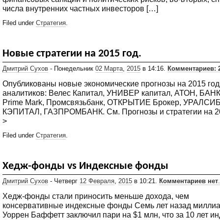
числа внутренних частных инвесторов […]
Filed under
Стратегия
.
Новые стратегии на 2015 год.
Дмитрий Сухов
- Понедельник
02 Марта
,
2015
в 14:16.
Комментариев: 
Опубликованы новые экономические прогнозы на 2015 год
аналитиков: Велес Капитал, УНИВЕР капитал, АТОН, БАН
Prime Mark, Промсвязьбанк, ОТКРЫТИЕ Брокер, УРАЛСИ
КЭПИТАЛ, ГАЗПРОМБАНК. См. Прогнозы и стратегии на 2
>
Filed under
Стратегия
.
Хедж-фонды vs Индексные фонды
Дмитрий Сухов
- Четверг
12 Февраля
,
2015
в 10:21.
Комментариев нет
.
Хедж-фонды стали приносить меньше дохода, чем
консервативные индексные фонды Семь лет назад милли
Уоррен Баффетт заключил пари на $1 млн, что за 10 лет и