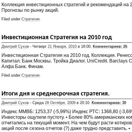
Коллекция инвестиционных стратегий и рекомендаций на 2
Прогнозы по рынку акций.
Filed under
Стратегия
.
Инвестиционная Стратегия на 2010 год
Дмитрий Сухов
- Четверг
21 Января
,
2010
в 18:00.
Комментариев: 26
Инвестиционная Стратегия на 2010 год. Коллекция. Ренес
Капитал. Банк Москвы. Тройка Диалог. UniCredit. Barclays Ca
Алфа Банк. Финам.
Filed under
Стратегия
.
Итоги дня и среднесрочная стратегия.
Дмитрий Сухов
- Среда
28 Октября
,
2009
в 20:10.
Комментариев: 30
Индекс ММВБ: 1253,37 (-5,99%) Индекс РТС: 1368,80 (-3,69
Инвесторы ощутили пустоту. • Более 80% американских к
отчитались на текущий момент. На чем будут расти котиро
акций после сезона отчетов (?) даже трудно представить. •