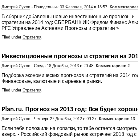
Дмитрий Сухов
- Понедельник
03 Февраля
,
2014
в 13:57.
Комментариев
В сборник добавлены новые инвестиционные прогнозы и
стратегии на 2014 год: СБЕРБАНК ИК Фридом Финанс Аль
РГС Управление Активами Прогнозы и стратегии >
Filed under
Стратегия
.
Инвестиционные прогнозы и стратегии на 201
Дмитрий Сухов
- Среда
18 Декабря
,
2013
в 20:48.
Комментариев: 2
Подборка экономических прогнозов и стратегий на 2014 го
Финансовые, валютные и сырьевые рынки.
Filed under
Стратегия
.
Plаn.ru. Прогноз на 2013 год: Все будет хорош
Дмитрий Сухов
- Четверг
27 Декабря
,
2012
в 09:27.
Комментариев: 13
Если тебя положили на лопатки, то тебе остается смотреть
вверх. • Российский фондовый рынок встречает 2013 год с