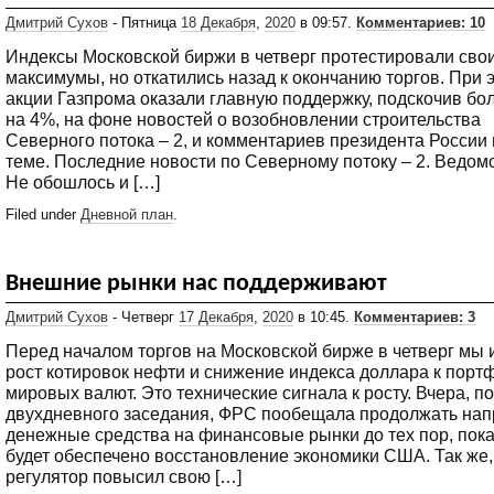
Дмитрий Сухов
- Пятница
18 Декабря
,
2020
в 09:57.
Комментариев: 10
Индексы Московской биржи в четверг протестировали сво
максимумы, но откатились назад к окончанию торгов. При 
акции Газпрома оказали главную поддержку, подскочив бо
на 4%, на фоне новостей о возобновлении строительства
Северного потока – 2, и комментариев президента России 
теме. Последние новости по Северному потоку – 2. Ведом
Не обошлось и […]
Filed under
Дневной план
.
Внешние рынки нас поддерживают
Дмитрий Сухов
- Четверг
17 Декабря
,
2020
в 10:45.
Комментариев: 3
Перед началом торгов на Московской бирже в четверг мы
рост котировок нефти и снижение индекса доллара к порт
мировых валют. Это технические сигнала к росту. Вчера, п
двухдневного заседания, ФРС пообещала продолжать нап
денежные средства на финансовые рынки до тех пор, пока
будет обеспечено восстановление экономики США. Так же,
регулятор повысил свою […]