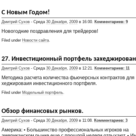
С Новым Годом!
Дмитрий Сухов
- Среда
30 Декабря
,
2009
в 16:00.
Комментариев: 9
Новогодние поздравления для трейдеров!
Filed under
Новости сайта
.
27. Инвестиционный портфель захеджирован
Дмитрий Сухов
- Среда
30 Декабря
,
2009
в 12:21.
Комментариев: 11
Методика расчета количества фьючерсных контрактов для
хеджироваия инвестиционного портфеля.
Filed under
Модельный портфель
.
Обзор финансовых рынков.
Дмитрий Сухов
- Среда
30 Декабря
,
2009
в 11:08.
Комментариев: 3
Америка: • Большинство профессиональных игроков на
американском рынке еще с прошлой недели отдыхают. • И