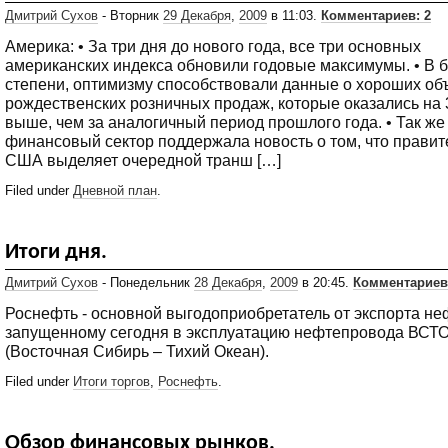
Дмитрий Сухов
- Вторник
29 Декабря
,
2009
в 11:03.
Комментариев: 2
Америка: • За три дня до нового года, все три основных
американских индекса обновили годовые максимумы. • В 
степени, оптимизму способствовали данные о хороших об
рождественских розничных продаж, которые оказались на
выше, чем за аналогичный период прошлого года. • Так же
финансовый сектор поддержала новость о том, что правит
США выделяет очередной транш […]
Filed under
Дневной план
.
Итоги дня.
Дмитрий Сухов
- Понедельник
28 Декабря
,
2009
в 20:45.
Комментариев
Роснефть - основной выгодоприобретатель от экспорта не
запущенному сегодня в эксплуатацию нефтепровода ВСТ
(Восточная Сибирь – Тихий Океан).
Filed under
Итоги торгов
,
Роснефть
.
Обзор финансовых рынков.