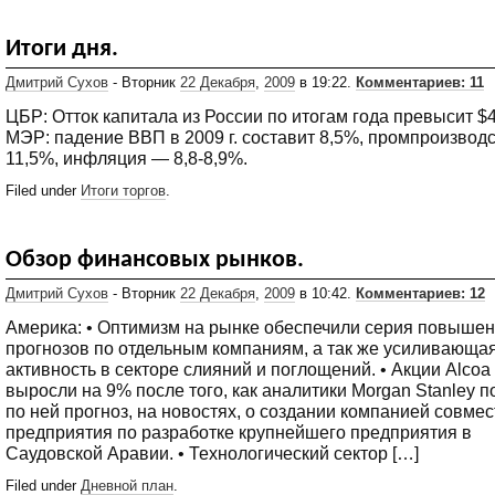
Итоги дня.
Дмитрий Сухов
- Вторник
22 Декабря
,
2009
в 19:22.
Комментариев: 11
ЦБР: Отток капитала из России по итогам года превысит $
МЭР: падение ВВП в 2009 г. составит 8,5%, промпроизвод
11,5%, инфляция — 8,8-8,9%.
Filed under
Итоги торгов
.
Обзор финансовых рынков.
Дмитрий Сухов
- Вторник
22 Декабря
,
2009
в 10:42.
Комментариев: 12
Америка: • Оптимизм на рынке обеспечили серия повыше
прогнозов по отдельным компаниям, а так же усиливающа
активность в секторе слияний и поглощений. • Акции Alcoa
выросли на 9% после того, как аналитики Morgan Stanley 
по ней прогноз, на новостях, о создании компанией совмес
предприятия по разработке крупнейшего предприятия в
Саудовской Аравии. • Технологический сектор […]
Filed under
Дневной план
.