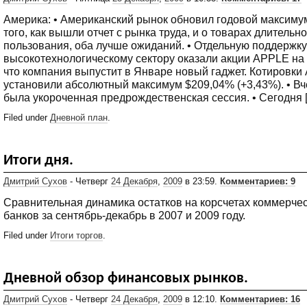
Америка: • Американский рынок обновил годовой максиму
того, как вышли отчет с рынка труда, и о товарах длительно
пользования, оба лучше ожиданий. • Отдельную поддержку
высокотехнологическому сектору оказали акции APPLE на 
что компания выпустит в Январе новый гаджет. Котировки 
установили абсолютный максимум $209,04% (+3,43%). • В
была укороченная предрождественская сессия. • Сегодня 
Filed under
Дневной план
.
Итоги дня.
Дмитрий Сухов
- Четверг
24 Декабря
,
2009
в 23:59.
Комментариев: 9
Сравнительная динамика остатков на корсчетах коммерче
банков за сентябрь-декабрь в 2007 и 2009 году.
Filed under
Итоги торгов
.
Дневной обзор финансовых рынков.
Дмитрий Сухов
- Четверг
24 Декабря
,
2009
в 12:10.
Комментариев: 16