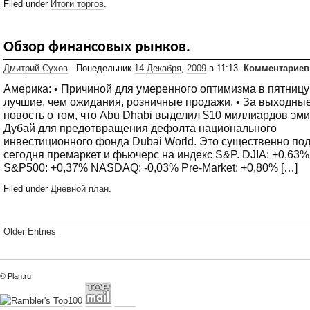
Filed under
Итоги торгов
.
Обзор финансовых рынков.
Дмитрий Сухов
- Понедельник
14 Декабря
,
2009
в 11:13.
Комментариев:
Америка: • Причиной для умеренного оптимизма в пятницу
лучшие, чем ожидания, розничные продажи. • За выходн
новость о том, что Abu Dhabi выделил $10 миллиардов эм
Дубай для предотвращения дефолта национального
инвестиционного фонда Dubai World. Это существенно по
сегодня премаркет и фьючерс на индекс S&P. DJIA: +0,63%
S&P500: +0,37% NASDAQ: -0,03% Pre-Market: +0,80% […]
Filed under
Дневной план
.
Older Entries
© Plan.ru