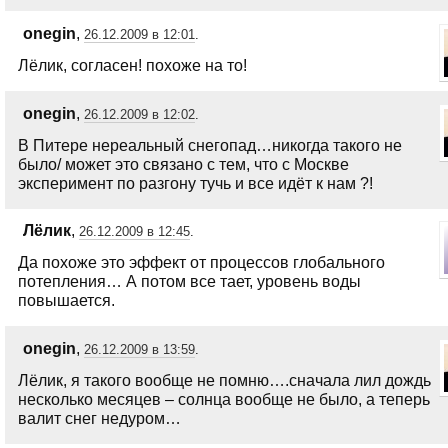
onegin
,
26.12.2009 в 12:01
.
Лёлик, согласен! похоже на то!
onegin
,
26.12.2009 в 12:02
.
В Питере нереальный снегопад…никогда такого не
было/ может это связано с тем, что с Москве
эксперимент по разгону тучь и все идёт к нам ?!
Лёлик
,
26.12.2009 в 12:45
.
Да похоже это эффект от процессов глобального
потепления… А потом все тает, уровень воды
повышается.
onegin
,
26.12.2009 в 13:59
.
Лёлик, я такого вообще не помню….сначала лил дождь
несколько месяцев – солнца вообще не было, а теперь
валит снег недуром…