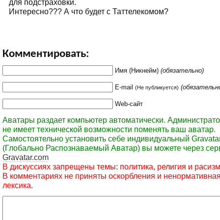
для подстраховки.
Интересно??? А что будет с Таттелекомом?
Комментировать:
Имя (Никнейм)
(обязательно)
E-mail
(обязательн
(Не публикуется)
Web-сайт
Аватары раздает компьютер автоматически. Администрато
не имеет технической возможности поменять ваш аватар.
Самостоятельно установить себе индивидуальный Gravata
(Глобально Распознаваемый Аватар) вы можете через сер
Gravatar.com
В дискуссиях запрещены темы: политика, религия и расизм
В комментариях не приняты оскорбления и ненормативна
лексика.