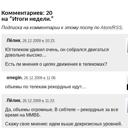
Комментариев: 20
на “Итоги недели.”
Подписка на комментарии к этому посту по
Atom/RSS
.
Лёлик
,
26.12.2009 в 10:23
.
Югтелеком удивил очень, он собрался двигаться
довольно высоко…
Есть ли мнения о целях движения в телекомах?
onegin
,
26.12.2009 в 11:06
.
объемы по телекам рекордные идут…
Лёлик
,
26.12.2009 в 11:23
.
Да, объемы огромные. В сибтеле – рекордные за все
время на ММВБ.
Скажу свое мнение: идем выше докризисных уровней.