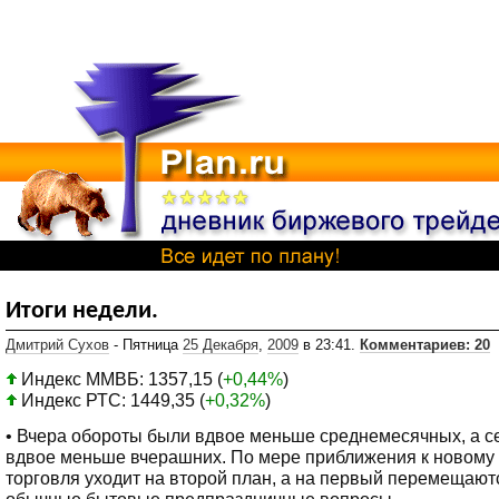
Итоги недели.
Дмитрий Сухов
- Пятница
25 Декабря
,
2009
в 23:41.
Комментариев: 20
Индекс ММВБ: 1357,15 (
+0,44%
)
Индекс РТС: 1449,35 (
+0,32%
)
• Вчера обороты были вдвое меньше среднемесячных, а с
вдвое меньше вчерашних. По мере приближения к новому 
торговля уходит на второй план, а на первый перемещают
обычные бытовые предпраздничные вопросы.