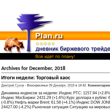
Archives for December, 2018
Итоги недели: Торговый хаос
Дмитрий Сухов
- Вооскресенье
09 Декабря
,
2018
в 14:42.
Комментариев
Динамика индексов за неделю: Индекс РТС: 1157.94 (+2.8%
Индекс MocБиржи: 2431.29 (+1.6%) Курс доллара к рублю: 
(-0.8%) Нефть марки Brent: 61.58 (+4.1%) Индекс DOW JON
24427.00 (-4.2%) Рыночная ситуация Ситуацию на мировы