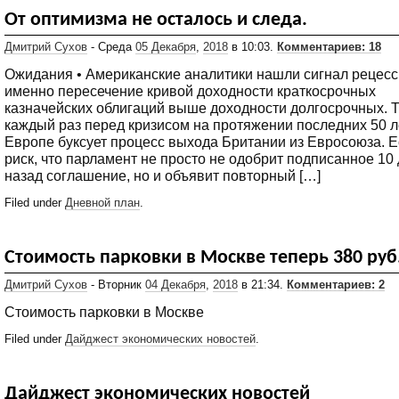
От оптимизма не осталось и следа.
Дмитрий Сухов
- Среда
05 Декабря
,
2018
в 10:03.
Комментариев: 18
Ожидания • Американские аналитики нашли сигнал рецесс
именно пересечение кривой доходности краткосрочных
казначейских облигаций выше доходности долгосрочных. 
каждый раз перед кризисом на протяжении последних 50 ле
Европе буксует процесс выхода Британии из Евросоюза. Е
риск, что парламент не просто не одобрит подписанное 10
назад соглашение, но и объявит повторный […]
Filed under
Дневной план
.
Стоимость парковки в Москве теперь 380 руб.
Дмитрий Сухов
- Вторник
04 Декабря
,
2018
в 21:34.
Комментариев: 2
Стоимость парковки в Москве
Filed under
Дайджест экономических новостей
.
Дайджест экономических новостей