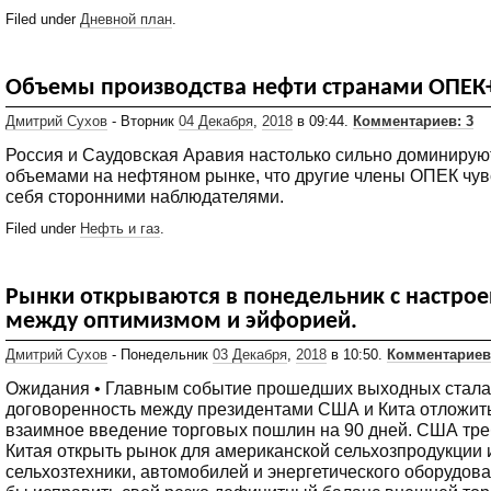
Filed under
Дневной план
.
Объемы производства нефти странами ОПЕК
Дмитрий Сухов
- Вторник
04 Декабря
,
2018
в 09:44.
Комментариев: 3
Россия и Саудовская Аравия настолько сильно доминирую
объемами на нефтяном рынке, что другие члены ОПЕК чув
себя сторонними наблюдателями.
Filed under
Нефть и газ
.
Рынки открываются в понедельник с настро
между оптимизмом и эйфорией.
Дмитрий Сухов
- Понедельник
03 Декабря
,
2018
в 10:50.
Комментариев
Ожидания • Главным событие прошедших выходных стала
договоренность между президентами США и Кита отложит
взаимное введение торговых пошлин на 90 дней. США тре
Китая открыть рынок для американской сельхозпродукции 
сельхозтехники, автомобилей и энергетического оборудова