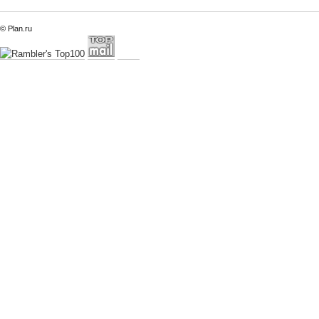
© Plan.ru