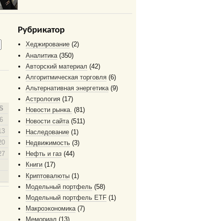
Рубрикатор
Хеджирование
(2)
Аналитика
(350)
Авторский материал
(42)
Алгоритмическая торговля
(6)
Альтернативная энергетика
(9)
Астрология
(17)
S
Новости рынка.
(81)
6
Новости сайта
(511)
13
Наследование
(1)
20
Недвижимость
(3)
27
Нефть и газ
(44)
Книги
(17)
Криптовалюты
(1)
Модельный портфель
(58)
Модельный портфель ETF
(1)
Макроэкономика
(7)
Мемориал
(13)