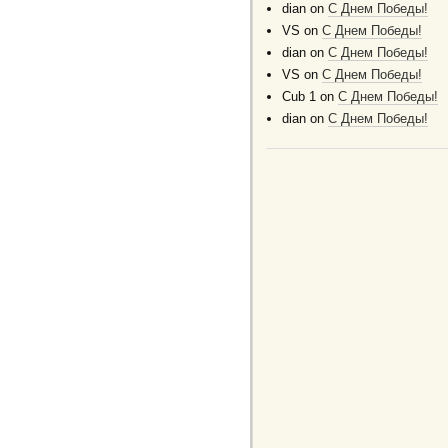
dian
on
C Днем Победы!
VS
on
C Днем Победы!
dian
on
C Днем Победы!
VS
on
C Днем Победы!
Cub 1
on
C Днем Победы!
dian
on
C Днем Победы!