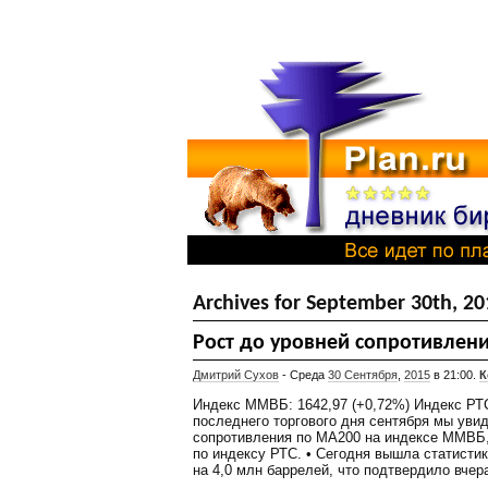
Archives for September 30th, 20
Рост до уровней сопротивлени
Дмитрий Сухов
- Среда
30 Сентября
,
2015
в 21:00.
К
Индекс ММВБ: 1642,97 (+0,72%) Индекс РТС:
последнего торгового дня сентября мы уви
сопротивления по МА200 на индексе ММВБ, 
по индексу РТС. • Сегодня вышла статисти
на 4,0 млн баррелей, что подтвердило вчер