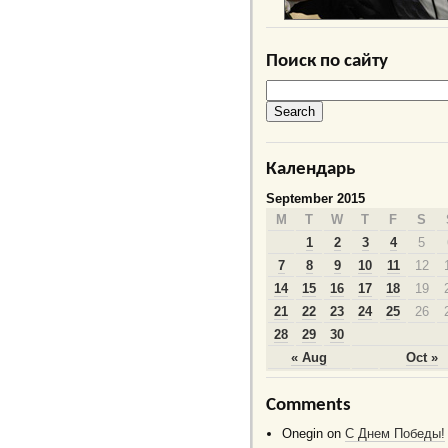
Поиск по сайту
Календарь
September 2015
M
T
W
T
F
S
1
2
3
4
5
7
8
9
10
11
12
14
15
16
17
18
19
21
22
23
24
25
26
28
29
30
« Aug
Oct »
Comments
Onegin
on
C Днем Победы!