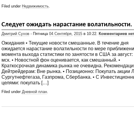
Filed under
Недвижимость
.
Следует ожидать нарастание волатильности.
Дмитрий Сухов
- Пятница
04 Сентября
,
2015
в 10:22.
Комментариев не
Ожидания • Текущие новости смешанные. В течение дня
ожидается нарастание волатильности по мере приближен
момента выхода статистики по занятости в США за август:
мск. • Новостной фон оценивается, как смешанный. •
Краткосрочная динамика рынка не очевидна. Рекомендаци
Дейтрейдерам: Вне рынка. • Позиционно: Покупать акции 
Сургутнефтегаза, Газпрома, Сбербанка. • С Инвестицион
целями: покупать […]
Filed under
Дневной план
.