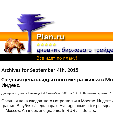
Archives for September 4th, 2015
Средняя цена квадратного метра жилья в Мо
Индекс.
Дмитрий Сухов
- Пятница
04 Сентября
,
2015
в 10:31.
Комментариев: 7
Средняя цена квадратного метра жилья в Москве. Индекс 
график. В рублях / в долларах. Average номе price per squa
in Moscow. An index and graphic. In RUR / in dollars.