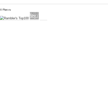
© Plan.ru