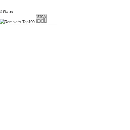
© Plan.ru