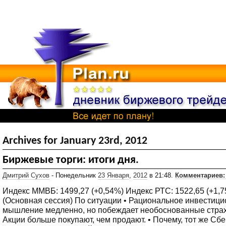
Archives for January 23rd, 2012
Биржевые торги: итоги дня.
Дмитрий Сухов
- Понедельник
23 Января
,
2012
в 21:48.
Комментариев:
Индекс ММВБ: 1499,27 (+0,54%) Индекс РТС: 1522,65 (+1,
(Основная сессия) По ситуации • Рациональное инвестиц
мышление медленно, но побеждает необоснованные страх
Акции больше покупают, чем продают. • Почему, тот же Сбе