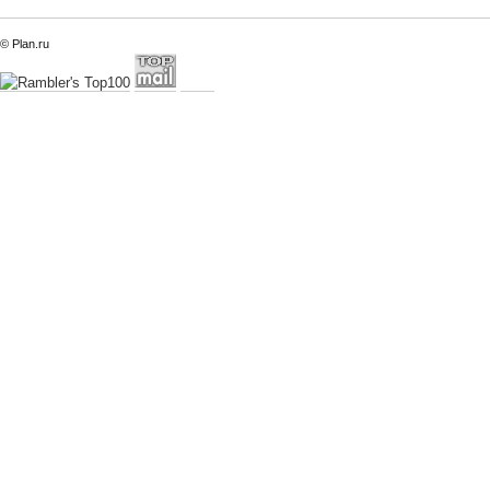
© Plan.ru