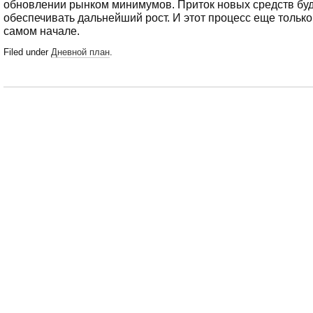
обновлении рынком минимумов. Приток новых средств бу
обеспечивать дальнейший рост. И этот процесс еще только
самом начале.
Filed under
Дневной план
.