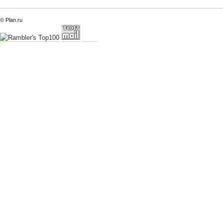
© Plan.ru