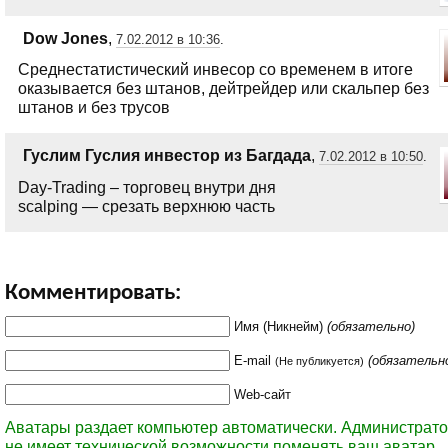
Dow Jones
,
7.02.2012 в 10:36
.
Среднестатистический инвесор со временем в итоге
оказывается без штанов, дейтрейдер или скальпер без
штанов и без трусов
Гуслим Гуслия инвестор из Багдада
,
7.02.2012 в 10:50
.
Day-Trading – торговец внутри дня
scalping — срезать верхнюю часть
Комментировать:
Имя (Никнейм)
(обязательно)
E-mail
(обязательн
(Не публикуется)
Web-сайт
Аватары раздает компьютер автоматически. Администрато
не имеет технической возможности поменять ваш аватар.