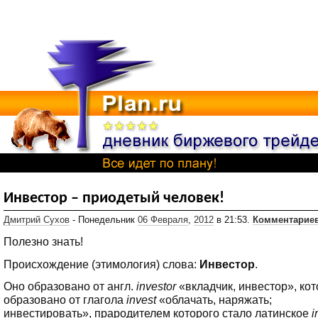
Инвестор – приодетый человек!
Дмитрий Сухов
- Понедельник
06 Февраля
,
2012
в 21:53.
Комментариев
Полезно знать!
Происхождение (этимология) слова:
Инвестор
.
Оно образовано от англ.
investor
«вкладчик, инвестор», ко
образовано от глагола
invest
«облачать, наряжать;
инвестировать», прародителем которого стало латинское
i