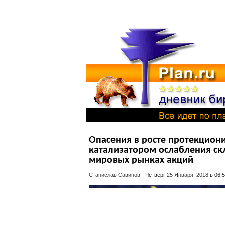
Опасения в росте протекциони
катализатором ослабления скл
мировых рынках акций
Станислав Савинов
- Четверг
25 Января
,
2018
в 06: