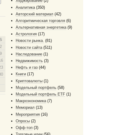
Хеджирование
(2)
Аналитика
(350)
Авторский материал
(42)
Алгоритмическая торговля
(6)
Альтернативная энергетика
(9)
Астрология
(17)
S
Новости рынка.
(81)
2
Новости сайта
(511)
9
Наследование
(1)
16
Недвижимость
(3)
23
Нефть и газ
(44)
Книги
(17)
30
Криптовалюты
(1)
Модельный портфель
(58)
Модельный портфель ETF
(1)
Макроэкономика
(7)
Мемориал
(13)
Мероприятия
(16)
Опросы
(2)
Офф-топ
(3)
Торговые идеи
(56)