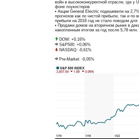
войн в высококонкурентной отрасли, где у 
фоне лоукостеров
• Акции General Electric подешевели на 2,
прогнозов как по чистой прибыли, так и по
прибыли на 2018 год не стало поводом для
• Продажи домов на вторичном рынке в дек
накопленным итогом за год после 5,78 млн.
DOW: +0,16%
S&P500: +0,06%
NASDAQ: -0,61%
Pre-Market: -0,05%