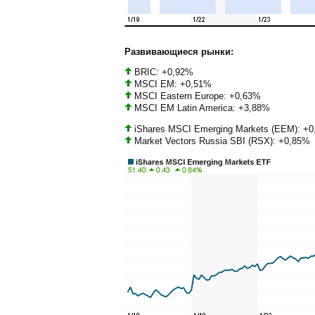
Развивающиеся рынки:
BRIC: +0,92%
MSCI EM: +0,51%
MSCI Eastern Europe: +0,63%
MSCI EM Latin America: +3,88%
iShares MSCI Emerging Markets (EEM): +
Market Vectors Russia SBI (RSX): +0,85%