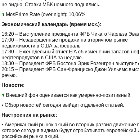
не видно. Ставки МБК немного поднялись. .
MosPrime Rate (over night): 10,06%
Экономический календарь (время мск.):
16:20 – Выступление президента ФРБ Чикаго Чарльза Эва
17:00 – Незавершенные продажи на вторичном рынке
недвижимости в США за февраль.
17:30 – Еженедельный отчет EIA об изменении запасов не
нефтепродуктов в США за неделю.
18:30 – Президент ФРБ Бостона Эрик Розенгрен выступит 
20:15 – Президент ФРБ Сан-Франциско Джон Уильямс выст
речью.
Новости:
Внешний фон оценивается как умеренно-позитивный.
• Обзор новостей сегодня выйдет отдельной статьей.
Настроения на рынке:
• Американский рынок акций во вторник развил движение 
которое сегодня видимо будут отрабатывать европейский 
российский рынки акций.