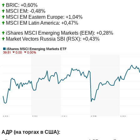
BRIC: +0,60%
MSCI EM: -0,48%
MSCI EM Eastern Europe: +1,04%
MSCI EM Latin America: +0,47%
iShares MSCI Emerging Markets (EEM): +0,28%
Market Vectors Russia SBI (RSX): +0,43%
АДР (на торгах в США):