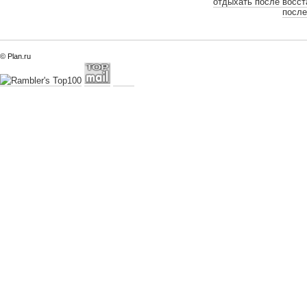
отдыхать после восс
после
© Plan.ru