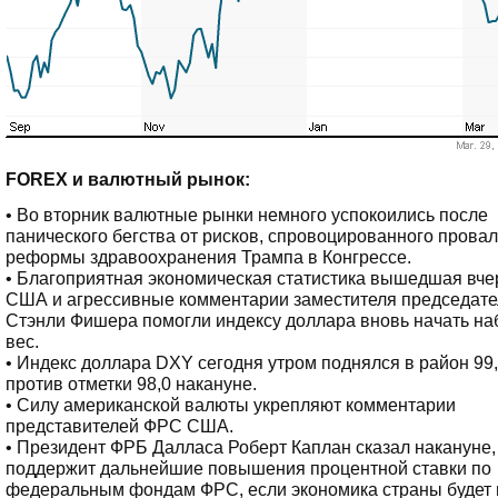
FOREX и валютный рынок:
• Во вторник валютные рынки немного успокоились после
панического бегства от рисков, спровоцированного прова
реформы здравоохранения Трампа в Конгрессе.
• Благоприятная экономическая статистика вышедшая вче
США и агрессивные комментарии заместителя председат
Стэнли Фишера помогли индексу доллара вновь начать на
вес.
• Индекс доллара DXY сегодня утром поднялся в район 99,
против отметки 98,0 накануне.
• Силу американской валюты укрепляют комментарии
представителей ФРС США.
• Президент ФРБ Далласа Роберт Каплан сказал накануне,
поддержит дальнейшие повышения процентной ставки по
федеральным фондам ФРС, если экономика страны будет 