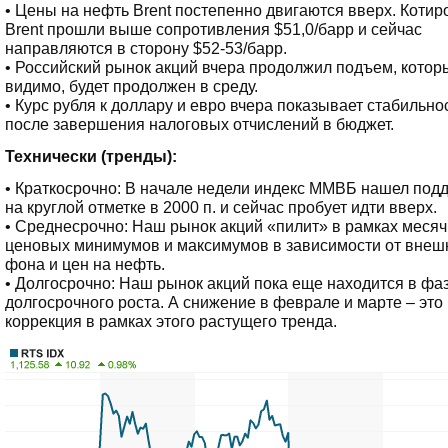
• Цены на нефть Brent постепенно двигаются вверх. Котир
Brent прошли выше сопротивления $51,0/барр и сейчас
направляются в сторону $52-53/барр.
• Российский рынок акций вчера продолжил подъем, котор
видимо, будет продолжен в среду.
• Курс рубля к доллару и евро вчера показывает стабильно
после завершения налоговых отчислений в бюджет.
Технически (тренды):
• Краткосрочно: В начале недели индекс ММВБ нашел под
на круглой отметке в 2000 п. и сейчас пробует идти вверх.
• Среднесрочно: Наш рынок акций «пилит» в рамках меся
ценовых минимумов и максимумов в зависимости от внеш
фона и цен на нефть.
• Долгосрочно: Наш рынок акций пока еще находится в фа
долгосрочного роста. А снижение в феврале и марте – это
коррекция в рамках этого растущего тренда.