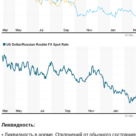
Ликвидность:
• Ликвидность в норме. Отклонений от обычного состояни