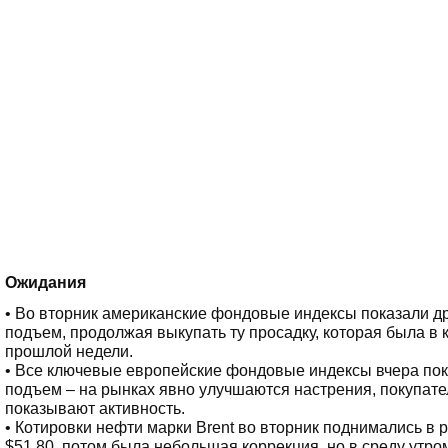
Ожидания
• Во вторник американские фондовые индексы показали 
подъем, продолжая выкупать ту просадку, которая была в 
прошлой недели.
• Все ключевые европейские фондовые индексы вчера по
подъем – на рынках явно улучшаются настрения, покупате
показывают активность.
• Котировки нефти марки Brent во вторник поднимались в 
$51,80, потом была небольшая коррекция, но в среду утро