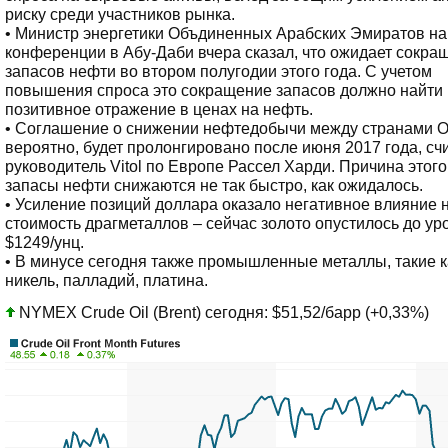
риску среди участников рынка.
• Министр энергетики Объдиненных Арабских Эмиратов на
конференции в Абу-Даби вчера сказал, что ожидает сокра
запасов нефти во втором полугодии этого года. С учетом
повышения спроса это сокращение запасов должно найти
позитивное отражение в ценах на нефть.
• Соглашение о снижении нефтедобычи между странами 
вероятно, будет пролонгировано после июня 2017 года, сч
руководитель Vitol по Европе Рассел Харди. Причина этого
запасы нефти снижаются не так быстро, как ожидалось.
• Усиление позиций доллара оказало негативное влияние 
стоимость драгметаллов – сейчас золото опустилось до ур
$1249/унц.
• В минусе сегодня также промышленные металлы, такие к
никель, палладий, платина.
NYMEX Crude Oil (Brent) сегодня: $51,52/барр (+0,33%)