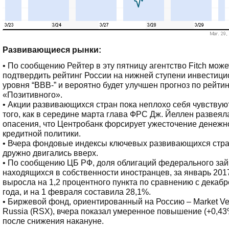
Развивающиеся рынки:
• По сообщению Рейтер в эту пятницу агентство Fitch може
подтвердить рейтинг России на нижней ступени инвестици
уровня “ВВВ-” и вероятно будет улучшен прогноз по рейтин
«Позитивного».
• Акции развивающихся стран пока неплохо себя чувствую
того, как в середине марта глава ФРС Дж. Йеллен развеял
опасения, что Центробанк форсирует ужесточение денежн
кредитной политики.
• Вчера фондовые индексы ключевых развивающихся стр
дружно двигались вверх.
• По сообщению ЦБ РФ, доля облигаций федерального зай
находящихся в собственности иностранцев, за январь 201
выросла на 1,2 процентного пункта по сравнению с декаб
года, и на 1 февраля составила 28,1%.
• Биржевой фонд, ориентированный на Россию – Market Ve
Russia (RSX), вчера показал умеренное повышение (+0,43
после снижения накануне.