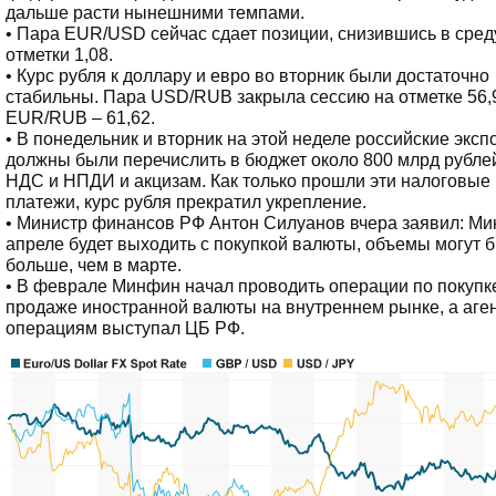
дальше расти нынешними темпами.
• Пара EUR/USD сейчас сдает позиции, снизившись в сред
отметки 1,08.
• Курс рубля к доллару и евро во вторник были достаточно
стабильны. Пара USD/RUB закрыла сессию на отметке 56,
EUR/RUB – 61,62.
• В понедельник и вторник на этой неделе российские экс
должны были перечислить в бюджет около 800 млрд рубле
НДС и НПДИ и акцизам. Как только прошли эти налоговые
платежи, курс рубля прекратил укрепление.
• Министр финансов РФ Антон Силуанов вчера заявил: Ми
апреле будет выходить с покупкой валюты, объемы могут 
больше, чем в марте.
• В феврале Минфин начал проводить операции по покупк
продаже иностранной валюты на внутреннем рынке, а аге
операциям выступал ЦБ РФ.