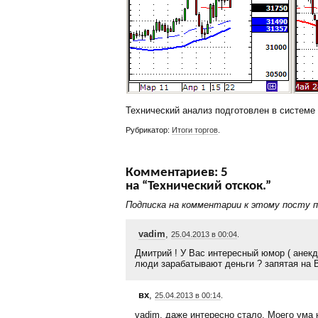
Технический анализ подготовлен в системе
Рубрикатор:
Итоги торгов
.
Комментариев: 5
на “Технический отскок.”
Подписка на комментарии к этому посту 
vadim
,
25.04.2013 в 00:04
.
Дмитрий ! У Вас интересный юмор ( анекд
люди зарабатывают деньги ? запятая на 
вх
,
25.04.2013 в 00:14
.
vadim, даже интересно стало. Моего ума 