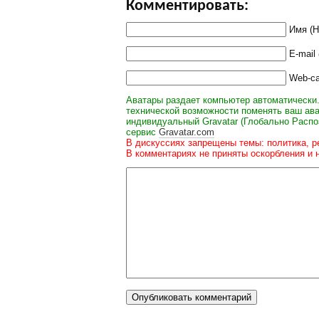
Комментировать:
Имя (
E-mail
Web-с
Аватары раздает компьютер автоматически.
технической возможности поменять ваш ава
индивидуальный Gravatar (Глобально Распо
сервис
Gravatar.com
В дискуссиях запрещены темы: политика, р
В комментариях не приняты оскорбления и 