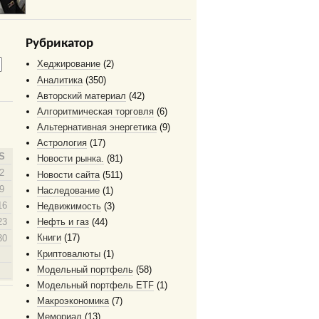
Рубрикатор
Хеджирование
(2)
Аналитика
(350)
Авторский материал
(42)
Алгоритмическая торговля
(6)
Альтернативная энергетика
(9)
Астрология
(17)
S
Новости рынка.
(81)
2
Новости сайта
(511)
9
Наследование
(1)
16
Недвижимость
(3)
23
Нефть и газ
(44)
Книги
(17)
30
Криптовалюты
(1)
Модельный портфель
(58)
Модельный портфель ETF
(1)
Макроэкономика
(7)
Мемориал
(13)