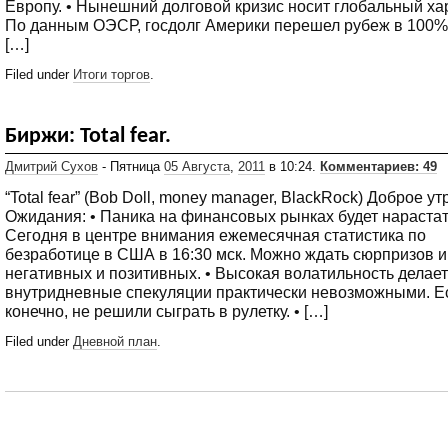
Европу. • Нынешний долговой кризис носит глобальный ха
По данным ОЭСР, госдолг Америки перешел рубеж в 100%
[…]
Filed under
Итоги торгов
.
Биржи: Total fear.
Дмитрий Сухов
- Пятница
05 Августа
,
2011
в 10:24.
Комментариев: 49
“Total fear” (Bob Doll, money manager, BlackRock) Доброе ут
Ожидания: • Паника на финансовых рынках будет нарастать
Сегодня в центре внимания ежемесячная статистика по
безработице в США в 16:30 мск. Можно ждать сюрпризов и
негативных и позитивных. • Высокая волатильность делает
внутридневные спекуляции практически невозможными. Е
конечно, не решили сыграть в рулетку. • […]
Filed under
Дневной план
.