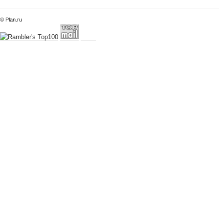
© Plan.ru