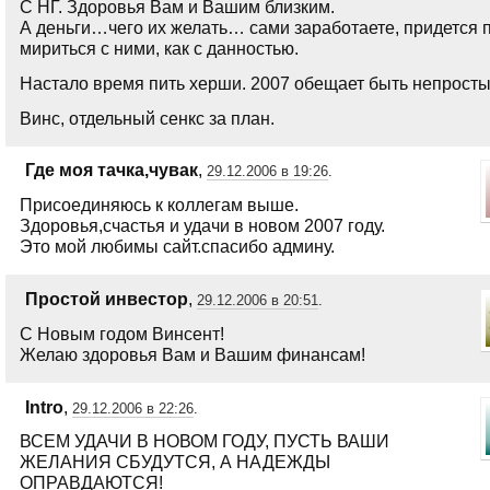
С НГ. Здоровья Вам и Вашим близким.
А деньги…чего их желать… сами заработаете, придется 
мириться с ними, как с данностью.
Настало время пить херши. 2007 обещает быть непросты
Винс, отдельный сенкс за план.
Где моя тачка,чувак
,
29.12.2006 в 19:26
.
Присоединяюсь к коллегам выше.
Здоровья,счастья и удачи в новом 2007 году.
Это мой любимы сайт.спасибо админу.
Простой инвестор
,
29.12.2006 в 20:51
.
С Новым годом Винсент!
Желаю здоровья Вам и Вашим финансам!
Intro
,
29.12.2006 в 22:26
.
ВСЕМ УДАЧИ В НОВОМ ГОДУ, ПУСТЬ ВАШИ
ЖЕЛАНИЯ СБУДУТСЯ, А НАДЕЖДЫ
ОПРАВДАЮТСЯ!