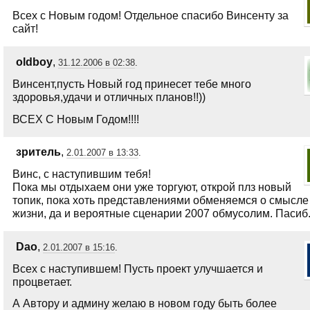
Всех с Новым годом! Отдельное спасибо Винсенту за
сайт!
oldboy
,
31.12.2006 в 02:38
.
Винсент,пусть Новый год принесет тебе много
здоровья,удачи и отличных планов!!))
ВСЕХ С Новым Годом!!!!
зритель
,
2.01.2007 в 13:33
.
Винс, с наступившим тебя!
Пока мы отдыхаем они уже торгуют, открой плз новый
топик, пока хоть представлениями обменяемся о смысле
жизни, да и вероятные сценарии 2007 обмусолим. Пасиб
Dao
,
2.01.2007 в 15:16
.
Всех с наступившем! Пусть проект улучшается и
процветает.
А Автору и админу желаю в новом году быть более