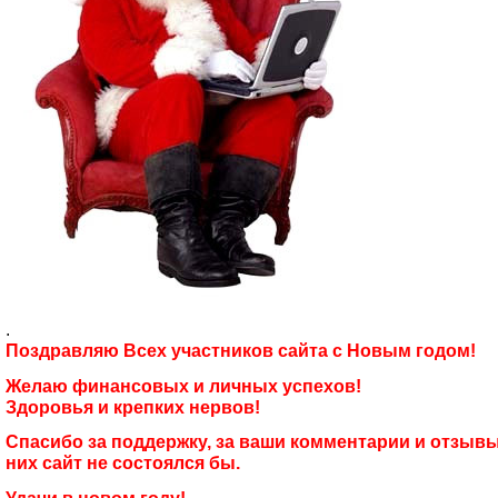
.
Поздравляю Всех участников сайта с Новым годом!
Желаю финансовых и личных успехов!
Здоровья и крепких нервов!
Спасибо за поддержку, за ваши комментарии и отзывы
них сайт не состоялся бы.