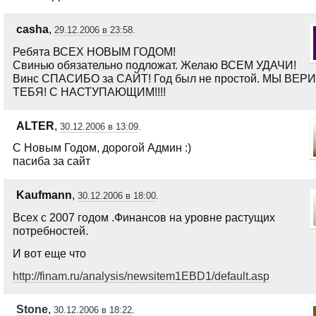
casha
,
29.12.2006 в 23:58
.
Ребята ВСЕХ НОВЫМ ГОДОМ!
Свинью обязательно подложат. Желаю ВСЕМ УДАЧИ!
Винс СПАСИБО за САЙТ! Год был не простой. МЫ ВЕР
ТЕБЯ! С НАСТУПАЮЩИМ!!!!
ALTER
,
30.12.2006 в 13:09
.
C Новым Годом, дорогой Админ :)
пасиба за сайт
Kaufmann
,
30.12.2006 в 18:00
.
Всех с 2007 годом .Финансов на уровне растущих
потребностей.
И вот еще что
http://finam.ru/analysis/newsitem1EBD1/default.asp
Stone
,
30.12.2006 в 18:22
.