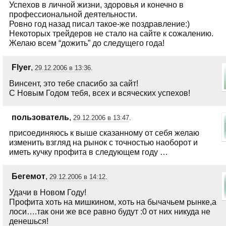
Успехов в личной жизни, здоровья и конечно в
профессиональной деятельности.
Ровно год назад писал такое-же поздравление:)
Некоторых трейдеров не стало на сайте к сожалению.
Желаю всем “дожить” до следущего года!
Flyer
,
29.12.2006 в 13:36
.
Винсент, это тебе спасибо за сайт!
С Новым Годом тебя, всех и всяческих успехов!
пользователь
,
29.12.2006 в 13:47
.
присоединяюсь к выше сказанному от себя желаю
изменить взгляд на рынок с точностью наоборот и
иметь кучку профита в следующем году …
Бегемот
,
29.12.2006 в 14:12
.
Удачи в Новом Году!
Профита хоть на мишкином, хоть на бычачьем рынке,а
лоси….так они же все равно будут :0 от них никуда не
денешься!