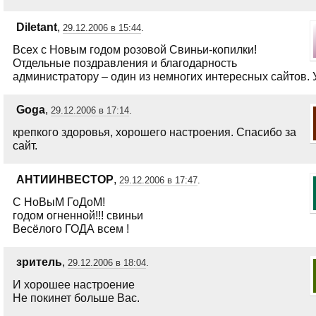
Diletant
,
29.12.2006 в 15:44
.
Всех с Новым годом розовой Свиньи-копилки!
Отдельные поздравления и благодарность
администратору – один из немногих интересных сайтов. 
Goga
,
29.12.2006 в 17:14
.
крепкого здоровья, хорошего настроения. Спасибо за
сайт.
АНТИИНВЕСТОР
,
29.12.2006 в 17:47
.
С НоВыМ ГоДоМ!
годом огненной!!! свиньи
Весёлого ГОДА всем !
зритель
,
29.12.2006 в 18:04
.
И хорошее настроение
Не покинет больше Вас.