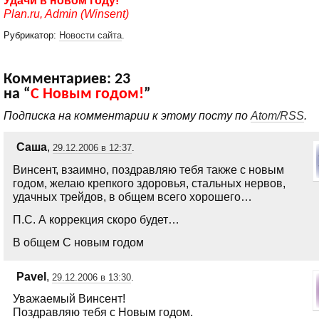
Удачи в новом году!
Plan.ru, Admin (Winsent)
Рубрикатор:
Новости сайта
.
Комментариев: 23
на “
С Новым годом!
”
Подписка на комментарии к этому посту по
Atom/RSS
.
Саша
,
29.12.2006 в 12:37
.
Винсент, взаимно, поздравляю тебя также с новым
годом, желаю крепкого здоровья, стальных нервов,
удачных трейдов, в общем всего хорошего…
П.С. А коррекция скоро будет…
В общем С новым годом
Pavel
,
29.12.2006 в 13:30
.
Уважаемый Винсент!
Поздравляю тебя с Новым годом.