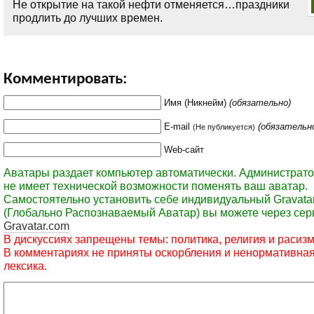
Не открытие на такой нефти отменяется…праздники
продлить до лучших времен.
Комментировать:
Имя (Никнейм)
(обязательно)
E-mail
(обязательн
(Не публикуется)
Web-сайт
Аватары раздает компьютер автоматически. Администрато
не имеет технической возможности поменять ваш аватар.
Самостоятельно установить себе индивидуальный Gravata
(Глобально Распознаваемый Аватар) вы можете через сер
Gravatar.com
В дискуссиях запрещены темы: политика, религия и расизм
В комментариях не приняты оскорбления и ненормативна
лексика.