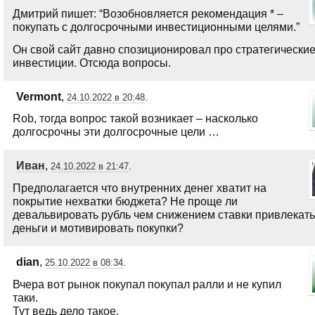
Дмитрий пишет: “Возобновляется рекомендация * –
покупать с долгосрочными инвестиционными целями.”
Он свой сайт давно спозиционировал про стратегически
инвестиции. Отсюда вопросы.
Vermont
,
24.10.2022 в 20:48
.
Rob, тогда вопрос такой возникает – насколько
долгосрочны эти долгосрочные цели …
Иван
,
24.10.2022 в 21:47
.
Предполагается что внутренних денег хватит на
покрытие нехватки бюджета? Не проще ли
девальвировать рубль чем снижением ставки привлекать
деньги и мотивировать покупки?
dian
,
25.10.2022 в 08:34
.
Вчера вот рынок покупал покупал ралли и не купил
таки.
Тут ведь дело такое.