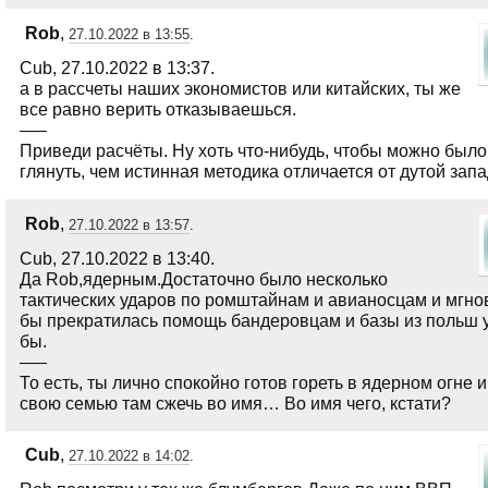
Rob
,
27.10.2022 в 13:55
.
Cub, 27.10.2022 в 13:37.
а в рассчеты наших экономистов или китайских, ты же
все равно верить отказываешься.
—–
Приведи расчёты. Ну хоть что-нибудь, чтобы можно было
глянуть, чем истинная методика отличается от дутой запа
Rob
,
27.10.2022 в 13:57
.
Cub, 27.10.2022 в 13:40.
Да Rob,ядерным.Достаточно было несколько
тактических ударов по ромштайнам и авианосцам и мгно
бы прекратилась помощь бандеровцам и базы из польш 
бы.
—–
То есть, ты лично спокойно готов гореть в ядерном огне 
свою семью там сжечь во имя… Во имя чего, кстати?
Cub
,
27.10.2022 в 14:02
.