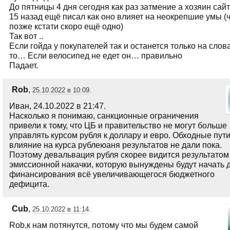
До пятницы 4 дня сегодня как раз затмение а хозяин сайт
15 назад ещё писал как оно влияет на неокрепшие умы (ч
позже кстати скоро ещё одно)
Так вот ..
Если гойда у покупателей так и останется только на слова
то… Если велосипед не едет он… правильно
Падает.
Rob
,
25.10.2022 в 10:09
.
Иван, 24.10.2022 в 21:47.
Насколько я понимаю, санкционные ограничения
привели к тому, что ЦБ и правительство не могут больше
управлять курсом рубля к доллару и евро. Обходные пути
влияние на курса рублеюаня результатов не дали пока.
Поэтому девальвация рубля скорее видится результатом
эмиссионной накачки, которую вынуждены будут начать 
финансирования всё увеличивающегося бюджетного
дефицита.
Cub
,
25.10.2022 в 11:14
.
Rob,к нам потянутся, потому что мы будем самой