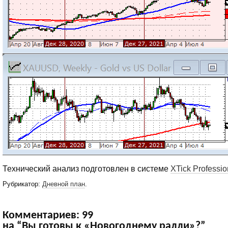
Технический анализ подготовлен в системе
XTick Professio
Рубрикатор:
Дневной план
.
Комментариев: 99
на “Вы готовы к «Новогоднему ралли»?”