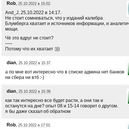
Rob
,
25.10.2022 в 15:02
.
And_J, 25.10.2022 в 14:17.
Не стоит сомневаться, что у изданий калибра
Блумберга хватает и источников информации, и аналити
мощи.
Чё это вдруг не стоит?
—–
Потому что их хватает :)))
dian
,
25.10.2022 в 15:37
.
а по мне вот интересно что в списке админа нет банков
ни сбера ни втб :-)
dian
,
25.10.2022 в 15:38
.
как так интересно все будет расти, а они так и
останутся на дне? опыт 08 и 15-14 говорит о другом.
я бы даже сказал об обратном
Rob
,
25.10.2022 в 17:01
.