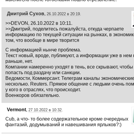
Дмитрий Сухов
,
26.10.2022 в 20:19
.
>>DEVON, 26.10.2022 в 10:11.
>>Дмитрий, поделитесь пожалуйста, откуда черпаете
информацию по текущей ситуации на рынках, в экономик
том, что вообще в мире творится
С информацией нынче проблема.
Текст новый, вроде, публикуют, а информации уже в нем 
раньше, нет.
Компании намеренно уходят в тень, все скрывают, чтобы
попасть под раздачу или санкции.
Ведомости, Коммерсант. Телеграм каналы экономически
несколько. Reuters. Прямое общение с людьми очень пом
у кого в отраслях, что происходит.
Военкоров обязательно.
Vermont
,
27.10.2022 в 10:32
.
Cub, а что- то более содержательное кроме очередных
фантазий, додумываний и навешивания ярлыков?:)