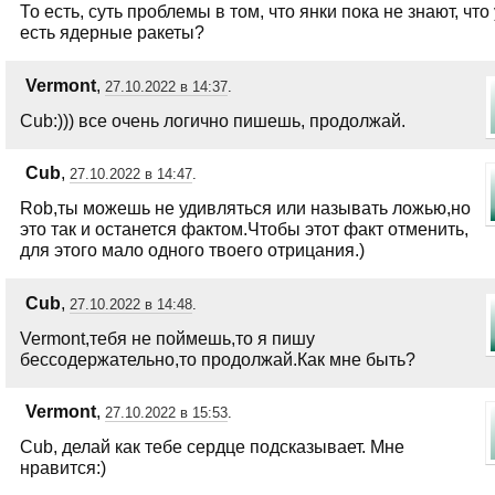
То есть, суть проблемы в том, что янки пока не знают, что 
есть ядерные ракеты?
Vermont
,
27.10.2022 в 14:37
.
Cub:))) все очень логично пишешь, продолжай.
Cub
,
27.10.2022 в 14:47
.
Rob,ты можешь не удивляться или называть ложью,но
это так и останется фактом.Чтобы этот факт отменить,
для этого мало одного твоего отрицания.)
Cub
,
27.10.2022 в 14:48
.
Vermont,тебя не поймешь,то я пишу
бессодержательно,то продолжай.Как мне быть?
Vermont
,
27.10.2022 в 15:53
.
Cub, делай как тебе сердце подсказывает. Мне
нравится:)