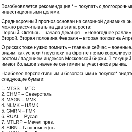
Возобновляется рекомендация * – покупать с долгосрочн
инвестиционными целями.
Среднесрочный прогноз основан на сезонной динамике ры
можно рассчитывать на два этапа роста:
Первый. Октябрь – начало Декабря – «Новогоднее ралли»
Второй. Вторая половина Февраля – вторая половина Апр
О рисках тоже нужно помнить – главные сейчас – военные
видим, как успехи / неуспехи на фронте прямо коррелирую
ростом / падением индексов Московской биржи. В текущий
имеют большое значение сентименты участников рынка.
Наиболее перспективным и безопасными к покупке* видят
следующие бумаги:
1. MTSS – МТС
2. CHMF – Северсталь
3. MAGN – ММК
4. NLMK – НЛМК
5. GMRN – ГМК
6. RUAL – Русал
7. MTLRP – Мечел прев.
8. SIBN – Газпромнефть