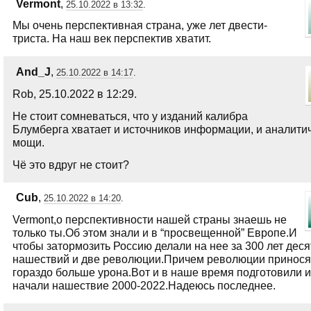
Vermont
,
25.10.2022 в 13:32
.
Мы очень перспективная страна, уже лет двести-
триста. На наш век перспектив хватит.
And_J
,
25.10.2022 в 14:17
.
Rob, 25.10.2022 в 12:29.
Не стоит сомневаться, что у изданий калибра
Блумберга хватает и источников информации, и аналити
мощи.
Чё это вдруг не стоит?
Cub
,
25.10.2022 в 14:20
.
Vermont,о перспективности нашей страны знаешь не
только ты.Об этом знали и в “просвещенной” Европе.И
чтобы затормозить Россию делали на нее за 300 лет деся
нашествий и две революции.Причем революции принося
гораздо больше урона.Вот и в наше время подготовили и
начали нашествие 2000-2022.Надеюсь последнее.