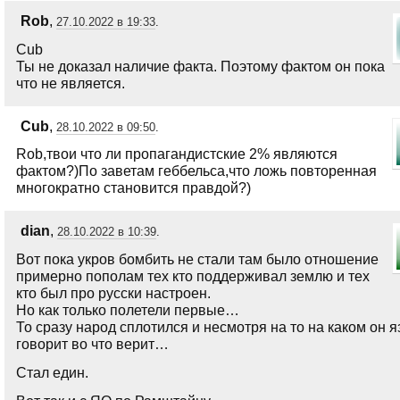
Rob
,
27.10.2022 в 19:33
.
Cub
Ты не доказал наличие факта. Поэтому фактом он пока
что не является.
Cub
,
28.10.2022 в 09:50
.
Rob,твои что ли пропагандистские 2% являются
фактом?)По заветам геббельса,что ложь повторенная
многократно становится правдой?)
dian
,
28.10.2022 в 10:39
.
Вот пока укров бомбить не стали там было отношение
примерно пополам тех кто поддерживал землю и тех
кто был про русски настроен.
Но как только полетели первые…
То сразу народ сплотился и несмотря на то на каком он 
говорит во что верит…
Стал един.