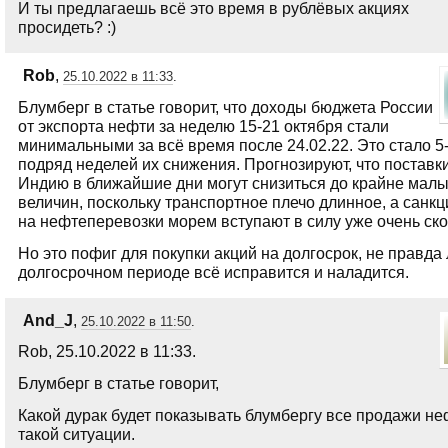
И ты предлагаешь всё это время в рублёвых акциях
просидеть? :)
Rob
,
25.10.2022 в 11:33
.
Блумберг в статье говорит, что доходы бюджета России
от экспорта нефти за неделю 15-21 октября стали
минимальными за всё время после 24.02.22. Это стало 5
подряд неделей их снижения. Прогнозируют, что поставки
Индию в ближайшие дни могут снизиться до крайне мал
величин, поскольку транспортное плечо длинное, а санк
на нефтеперевозки морем вступают в силу уже очень ско
Но это пофиг для покупки акций на долгосрок, не правда
долгосрочном периоде всё исправится и наладится.
And_J
,
25.10.2022 в 11:50
.
Rob, 25.10.2022 в 11:33.
Блумберг в статье говорит,
Какой дурак будет показывать блумбергу все продажи не
такой ситуации.