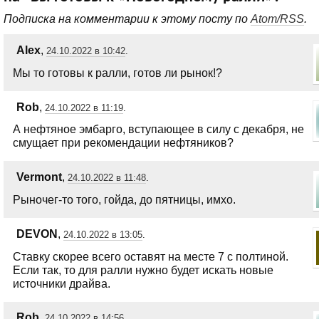
Подписка на комментарии к этому посту по
Atom/RSS
.
Alex
,
24.10.2022 в 10:42
.
Мы то готовы к ралли, готов ли рынок!?
Rob
,
24.10.2022 в 11:19
.
А нефтяное эмбарго, вступающее в силу с декабря, не
смущает при рекомендации нефтяников?
Vermont
,
24.10.2022 в 11:48
.
Рыночег-то того, гойда, до пятницы, имхо.
DEVON
,
24.10.2022 в 13:05
.
Ставку скорее всего оставят на месте 7 с полтиной.
Если так, то для ралли нужно будет искать новые
источники драйва.
Rob
,
24.10.2022 в 14:56
.