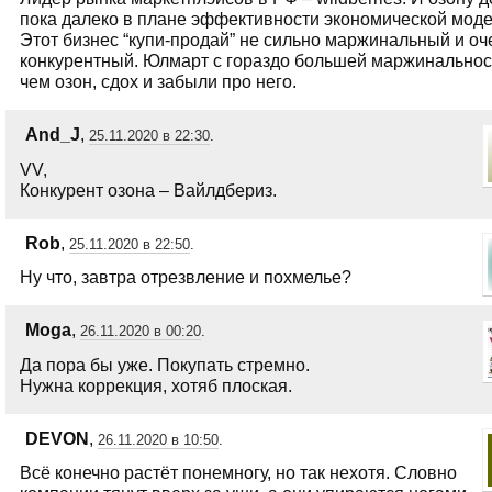
пока далеко в плане эффективности экономической моде
Этот бизнес “купи-продай” не сильно маржинальный и оч
конкурентный. Юлмарт с гораздо большей маржинальнос
чем озон, сдох и забыли про него.
And_J
,
25.11.2020 в 22:30
.
VV,
Конкурент озона – Вайлдбериз.
Rob
,
25.11.2020 в 22:50
.
Ну что, завтра отрезвление и похмелье?
Moga
,
26.11.2020 в 00:20
.
Да пора бы уже. Покупать стремно.
Нужна коррекция, хотяб плоская.
DEVON
,
26.11.2020 в 10:50
.
Всё конечно растёт понемногу, но так нехотя. Словно