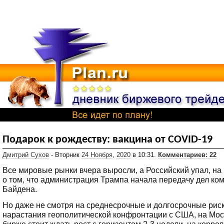
Подарок к рождеству: вакцина от COVID-19
Дмитрий Сухов
- Вторник
24 Ноября
,
2020
в 10:31.
Комментариев: 22
Все мировые рынки вчера выросли, а Российский упал, на
о том, что администрация Трампа начала передачу дел ко
Байдена.
Но даже не смотря на среднесрочные и долгосрочные рис
нарастания геополитической конфронтации с США, на Мос
бирже стоит ждать рост с горизонтом 2-3 недели, на корре