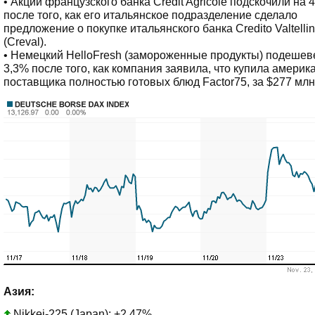
• Акции французского банка Credit Agricole подскочили на 
после того, как его итальянское подразделение сделало
предложение о покупке итальянского банка Credito Valtelli
(Creval).
• Немецкий HelloFresh (замороженные продукты) подешев
3,3% после того, как компания заявила, что купила америк
поставщика полностью готовых блюд Factor75, за $277 млн
Азия:
Nikkei-225 (Japan): +2,47%