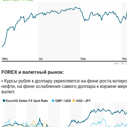
FOREX и валютный рынок:
• Курсы рубля к доллару укрепляется на фоне роста котир
нефти, на фоне ослабления самого доллара к корзине ми
валют.