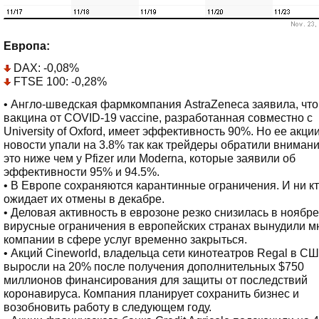
Европа:
DAX: -0,08%
FTSE 100: -0,28%
• Англо-шведская фармкомпания AstraZeneca заявила, что
вакцина от COVID-19 vaccine, разработанная совместно с
University of Oxford, имеет эффективность 90%. Но ее акции
новости упали на 3.8% так как трейдеры обратили внимани
это ниже чем у Pfizer или Moderna, которые заявили об
эффективности 95% и 94.5%.
• В Европе сохраняются карантинные ограничения. И ни кт
ожидает их отмены в декабре.
• Деловая активность в еврозоне резко снизилась в ноябре,
вирусные ограничения в европейских странах вынудили м
компании в сфере услуг временно закрыться.
• Акций Cineworld, владельца сети кинотеатров Regal в СШ
выросли на 20% после получения дополнительных $750
миллионов финансирования для защиты от последствий
коронавируса. Компания планирует сохранить бизнес и
возобновить работу в следующем году.