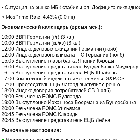
• Ситуация на рынке МБК стабильная. Дефицита ликвиднос
MosPrime Rate: 4,43% (0,0 пп)
Экономический календарь (время мск.):
10:00 ВВП Германии (г/г) (3 кв.)
10:00 ВВП Германии (кв/кв) (3 кв.)
12:00 Индекс деловых ожиданий Германии (нояб)
12:00 Индекс делового климата IFO Германии (нояб)
15:05 Выступление главы банка Японии Куроды
16:00 Выступление представителя Бундесбанка Маудерер
16:15 Выступление представителя ЕЦБ Шнабель
17:00 Композитный индекс стоимости жилья S&P/CS
17:00 Председатель ЕЦБ Лагард выступит с речью
18:00 Индекс доверия потребителей CB (нояб)
19:00 Речь члена FOMC Булларда
19:00 Выступление Йоханнеса Беермана из Бундесбанка
20:00 Речь члена FOMC Уильямса
20:45 Речь члена FOMC Клариды
20:45 Выступление представителя ЕЦБ Лейна
Рыночные настроения:
Настроения на глобальных рынках позитивные.