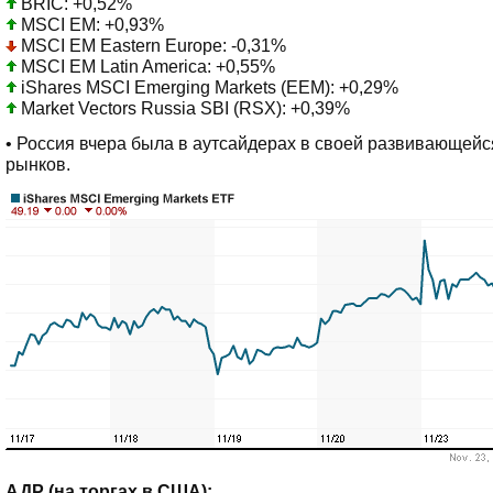
BRIC: +0,52%
MSCI EM: +0,93%
MSCI EM Eastern Europe: -0,31%
MSCI EM Latin America: +0,55%
iShares MSCI Emerging Markets (EEM): +0,29%
Market Vectors Russia SBI (RSX): +0,39%
• Россия вчера была в аутсайдерах в своей развивающейс
рынков.
АДР (на торгах в США):