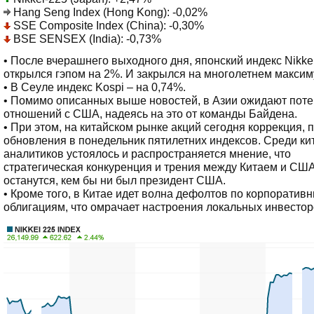
Hang Seng Index (Hong Kong): -0,02%
SSE Composite Index (China): -0,30%
BSE SENSEX (India): -0,73%
• После вчерашнего выходного дня, японский индекс Nikke
открылся гэпом на 2%. И закрылся на многолетнем максим
• В Сеуле индекс Kospi – на 0,74%.
• Помимо описанных выше новостей, в Азии ожидают пот
отношений с США, надеясь на это от команды Байдена.
• При этом, на китайском рынке акций сегодня коррекция, 
обновления в понедельник пятилетних индексов. Среди ки
аналитиков устоялось и распространяется мнение, что
стратегическая конкуренция и трения между Китаем и СШ
останутся, кем бы ни был президент США.
• Кроме того, в Китае идет волна дефолтов по корпоратив
облигациям, что омрачает настроения локальных инвестор