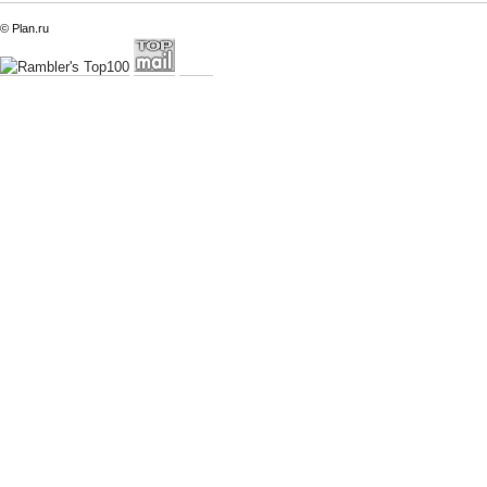
© Plan.ru