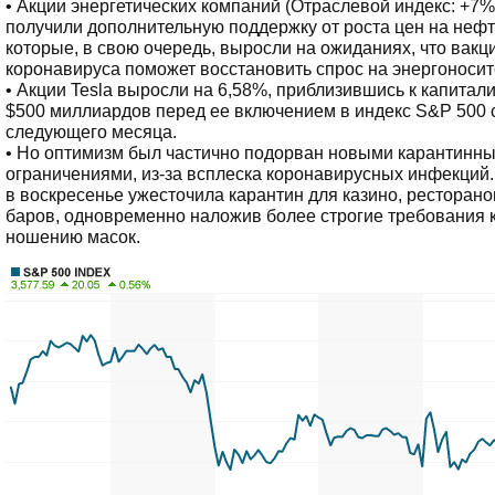
• Акции энергетических компаний (Отраслевой индекс: +7%
получили дополнительную поддержку от роста цен на нефт
которые, в свою очередь, выросли на ожиданиях, что вакц
коронавируса поможет восстановить спрос на энергоносит
• Акции Tesla выросли на 6,58%, приблизившись к капитал
$500 миллиардов перед ее включением в индекс S&P 500 
следующего месяца.
• Но оптимизм был частично подорван новыми карантинн
ограничениями, из-за всплеска коронавирусных инфекций
в воскресенье ужесточила карантин для казино, ресторано
баров, одновременно наложив более строгие требования 
ношению масок.