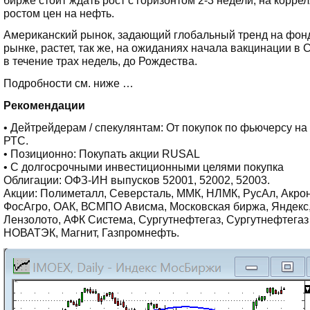
ростом цен на нефть.
Американский рынок, задающий глобальный тренд на фо
рынке, растет, так же, на ожиданиях начала вакцинации в
в течение трах недель, до Рождества.
Подробности см. ниже …
Рекомендации
• Дейтрейдерам / спекулянтам: От покупок по фьючерсу на
РТС.
• Позиционно: Покупать акции RUSAL
• С долгосрочными инвестиционными целями покупка
Облигации: ОФЗ-ИН выпусков 52001, 52002, 52003.
Акции: Полиметалл, Северсталь, ММК, НЛМК, РусАл, Акрон
ФосАгро, ОАК, ВСМПО Ависма, Московская биржа, Яндекс
Лензолото, АФК Система, Сургутнефтегаз, Сургутнефтегаз 
НОВАТЭК, Магнит, Газпромнефть.