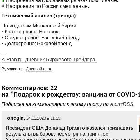
Настроения по России смешанные.
Технический анализ (тренды):
По индексам Московской биржи:
• Краткосрочно: Боковик.
• Среднесрочно: Растущий тренд.
• Долгосрочно: Боковой тренд.
—
© Plan.ru. Дневник Биржевого Трейдера.
Рубрикатор:
Дневной план
.
Комментариев: 22
на “Подарок к рождеству: вакцина от COVID-
Подписка на комментарии к этому посту по
Atom/RSS
.
onegin
,
24.11.2020 в 11:13
.
Президент США Дональд Трамп отказался признавать
результаты выборов, несмотря на принятое
Управлением общих служб (GSA) решение о начале про