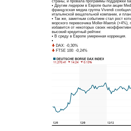
страны, и провала программы поддержки ба
• Другим лидером в Европе были акции Media
французская медиа группа Vivendi сообщил
итальянской вещательной компании, и план
• Так же, заметным событием стал рост кот
морского перевозчика Moller-Maersk (+4%), 
избавится от некоторых своих неэффективн
высокий кредитный рейтинг.
• В среду в Европе умеренная коррекция.
•
DAX: -0,30%
FTSE 100: -0,24%