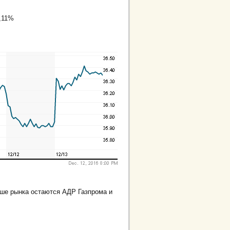
1,11%
чше рынка остаются АДР Газпрома и