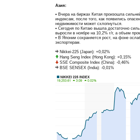
Азия:
• Вчера на биржах Китая произошла сильне
индексам, после того, как появились опасе
недвижимости может схлопнуться.
• Сегодня по Китаю вышла достаточно силь
выросли в ноябре на 10,2% г/г, а объем пр
• В Японии сохраняется рост, на фоне ослаб
экспортерам.
Nikkei-225 (Japan): +0,02%
Hang Seng Index (Hong Kong): +0,15%
SSE Composite Index (China): -0,46%
BSE SENSEX (India): -0,01%