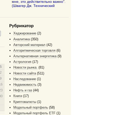
мне, это действительно важно".
(Швагер Дж. Технический
Рубрикатор
Хеджирование
(2)
Аналитика
(350)
Авторский материал
(42)
Алгоритмическая торговля
(6)
Альтернативная энергетика
(9)
Астрология
(17)
S
Новости рынка.
(81)
2
Новости сайта
(511)
9
Наследование
(1)
16
Недвижимость
(3)
23
Нефть и газ
(44)
Книги
(17)
30
Криптовалюты
(1)
Модельный портфель
(58)
Модельный портфель ETF
(1)