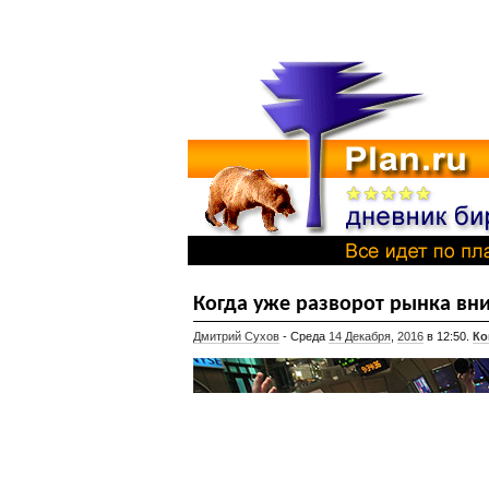
Когда уже разворот рынка вн
Дмитрий Сухов
- Среда
14 Декабря
,
2016
в 12:50.
Ко