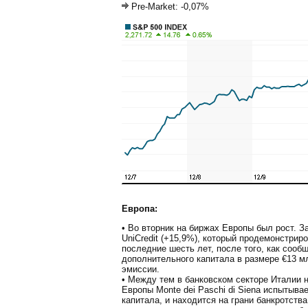
Pre-Market: -0,07%
Европа:
• Во вторник на биржах Европы был рост. З
UniCredit (+15,9%), который продемонстрир
последние шесть лет, после того, как сооб
дополнительного капитала в размере €13 м
эмиссии.
• Между тем в банковском секторе Италии 
Европы Monte dei Paschi di Siena испытыв
капитала, и находится на грани банкротств