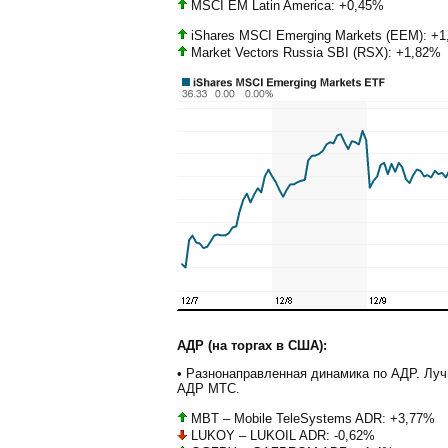
MSCI EM Latin America: +0,45%
iShares MSCI Emerging Markets (EEM): +
Market Vectors Russia SBI (RSX): +1,82%
АДР (на торгах в США):
• Разнонаправленная динамика по АДР. Лу
АДР МТС.
MBT – Mobile TeleSystems ADR: +3,77%
LUKOY – LUKOIL ADR: -0,62%