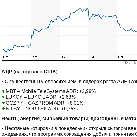
АДР (на торгах в США):
• С существенным опережением, в лидерах роста АДР Газ
MBT – Mobile TeleSystems ADR: +2,99%
LUKOY – LUKOIL ADR: +2,68%
OGZPY – GAZPROM ADR: +6,01%
NILSY – NORILSK ADR: +0,75%
Нефть, энергия, сырьевые товары, драгоценные мет
• Нефтяные котировки в понедельник открылись гэпом вве
ожиданиях, что программа сокращения добычи, принятая