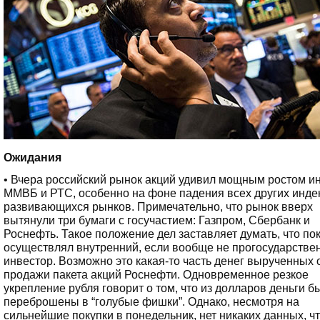
Ожидания
• Вчера российский рынок акций удивил мощным ростом и
ММВБ и РТС, особенно на фоне падения всех других инде
развивающихся рынков. Примечательно, что рынок вверх
вытянули три бумаги с госучастием: Газпром, Сбербанк и
Роснефть. Такое положение дел заставляет думать, что по
осуществлял внутренний, если вообще не прогосударстве
инвестор. Возможно это какая-то часть денег вырученных 
продажи пакета акций Роснефти. Одновременное резкое
укрепление рубля говорит о том, что из долларов деньги б
переброшены в “голубые фишки”. Однако, несмотря на
сильнейшие покупки в понедельник, нет никаких данных, ч