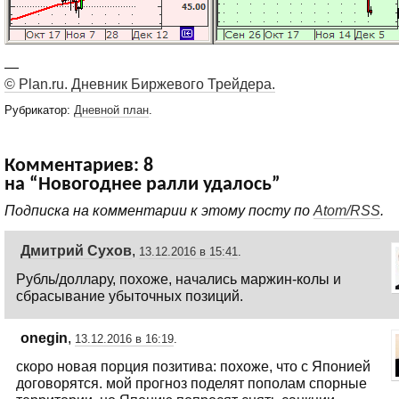
—
© Plan.ru. Дневник Биржевого Трейдера.
Рубрикатор:
Дневной план
.
Комментариев: 8
на “Новогоднее ралли удалось”
Подписка на комментарии к этому посту по
Atom/RSS
.
Дмитрий Сухов
,
13.12.2016 в 15:41
.
Рубль/доллару, похоже, начались маржин-колы и
сбрасывание убыточных позиций.
onegin
,
13.12.2016 в 16:19
.
скоро новая порция позитива: похоже, что с Японией
договорятся. мой прогноз поделят пополам спорные