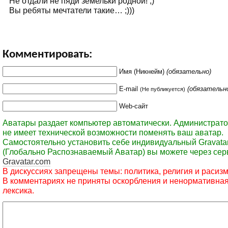
Не отдали не пяди земельки родной! ;)
Вы ребяты мечтатели такие… ;)))
Комментировать:
Имя (Никнейм)
(обязательно)
E-mail
(обязательн
(Не публикуется)
Web-сайт
Аватары раздает компьютер автоматически. Администрато
не имеет технической возможности поменять ваш аватар.
Самостоятельно установить себе индивидуальный Gravata
(Глобально Распознаваемый Аватар) вы можете через сер
Gravatar.com
В дискуссиях запрещены темы: политика, религия и расизм
В комментариях не приняты оскорбления и ненормативна
лексика.