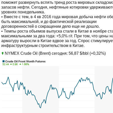
поможет развернуть вспять тренд роста мировых складски
запасов нефти. Сегодня, нефтяные котировки удерживают
уровнях понедельника.
• Вместе с тем, в 4 кв 2016 года мировая добыча нефти о
быть максимальной, и до фактической реализации
договоренностей о сокращении дело еще не дошло.
• Темпы роста объемов выпуска стали в Китае в ноябре ст
максимальными за два года: +5,0% г/г. При том, что цены н
арматуру выросли в Китае вдвое за год. Спрос стимулируе
инфраструктурным строительством в Китае.
NYMEX Crude Oil (Brent) сегодня: 56,87 $/bbl (+0,32%)