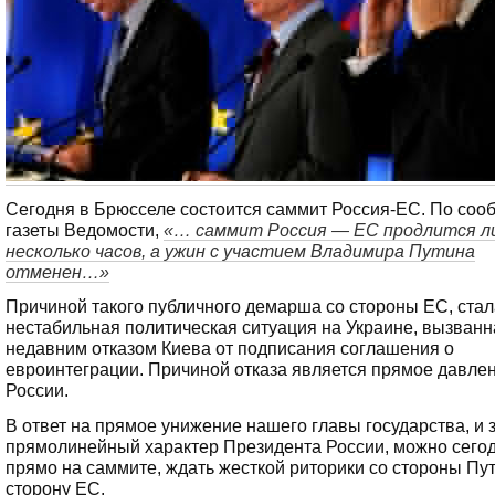
Сегодня в Брюсселе состоится саммит Россия-ЕС. По со
газеты Ведомости,
«… саммит Россия — ЕС продлится л
несколько часов, а ужин с участием Владимира Путина
отменен…»
Причиной такого публичного демарша со стороны ЕС, стал
нестабильная политическая ситуация на Украине, вызванн
недавним отказом Киева от подписания соглашения о
евроинтеграции. Причиной отказа является прямое давле
России.
В ответ на прямое унижение нашего главы государства, и 
прямолинейный характер Президента России, можно сегод
прямо на саммите, ждать жесткой риторики со стороны Пу
сторону ЕС.