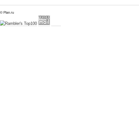
© Plan.ru