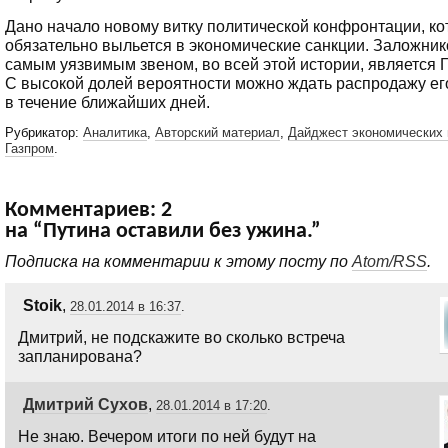
Дано начало новому витку политической конфронтации, к
обязательно выльется в экономические санкции. Заложник
самым уязвимым звеном, во всей этой истории, является 
С высокой долей вероятности можно ждать распродажу ег
в течение ближайших дней.
Рубрикатор:
Аналитика
,
Авторский материал
,
Дайджест экономических 
Газпром
.
Комментариев: 2
на “Путина оставили без ужина.”
Подписка на комментарии к этому посту по
Atom/RSS
.
Stoik
,
28.01.2014 в 16:37
.
Дмитрий, не подскажите во сколько встреча
запланирована?
Дмитрий Сухов
,
28.01.2014 в 17:20
.
Не знаю. Вечером итоги по ней будут на