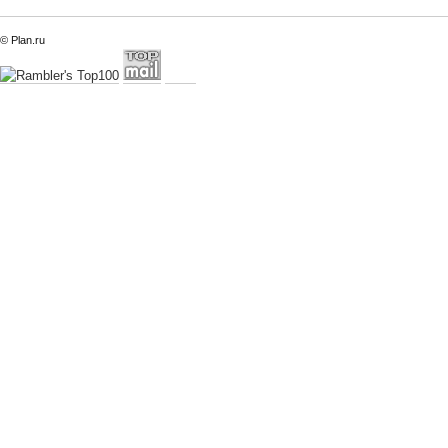
© Plan.ru