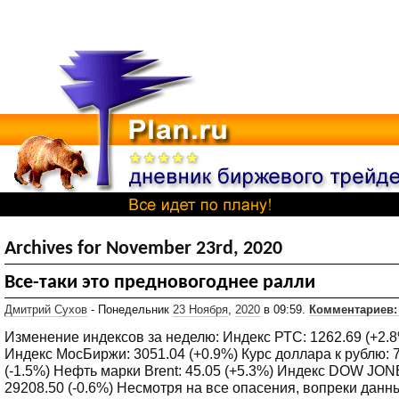
Archives for November 23rd, 2020
Все-таки это предновогоднее ралли
Дмитрий Сухов
- Понедельник
23 Ноября
,
2020
в 09:59.
Комментариев:
Изменение индексов за неделю: Индекс РТС: 1262.69 (+2.
Индекс MocБиржи: 3051.04 (+0.9%) Курс доллара к рублю: 
(-1.5%) Нефть марки Brent: 45.05 (+5.3%) Индекс DOW JON
29208.50 (-0.6%) Несмотря на все опасения, вопреки данн