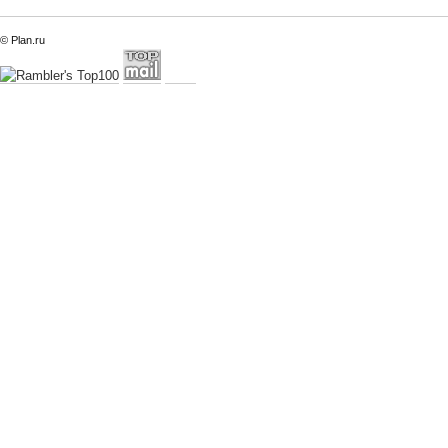
© Plan.ru