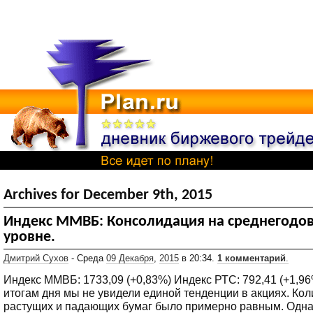
Archives for December 9th, 2015
Индекс ММВБ: Консолидация на среднегодо
уровне.
Дмитрий Сухов
- Среда
09 Декабря
,
2015
в 20:34.
1 комментарий
.
Индекс ММВБ: 1733,09 (+0,83%) Индекс РТС: 792,41 (+1,96
итогам дня мы не увидели единой тенденции в акциях. Кол
растущих и падающих бумаг было примерно равным. Одна