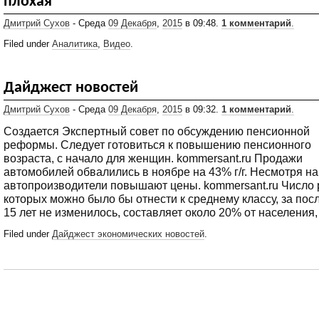
плохая
Дмитрий Сухов
- Среда
09 Декабря
,
2015
в 09:48.
1 комментарий
.
Filed under
Аналитика
,
Видео
.
Дайджест новостей
Дмитрий Сухов
- Среда
09 Декабря
,
2015
в 09:32.
1 комментарий
.
Создается Экспертный совет по обсуждению пенсионной
реформы. Следует готовиться к повышению пенсионного
возраста, с начало для женщин. kommersant.ru Продажи
автомобилей обвалились в ноябре на 43% г/г. Несмотря на 
автопроизводители повышают цены. kommersant.ru Число 
которых можно было бы отнести к среднему классу, за пос
15 лет не изменилось, составляет около 20% от населения,
Filed under
Дайджест экономических новостей
.