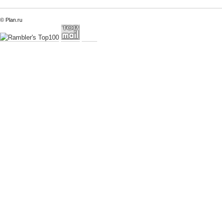
© Plan.ru