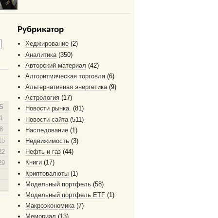
Рубрикатор
Хеджирование
(2)
Аналитика
(350)
Авторский материал
(42)
Алгоритмическая торговля
(6)
Альтернативная энергетика
(9)
Астрология
(17)
S
Новости рынка.
(81)
1
Новости сайта
(511)
8
Наследование
(1)
15
Недвижимость
(3)
22
Нефть и газ
(44)
Книги
(17)
29
Криптовалюты
(1)
Модельный портфель
(58)
Модельный портфель ETF
(1)
Макроэкономика
(7)
Мемориал
(13)