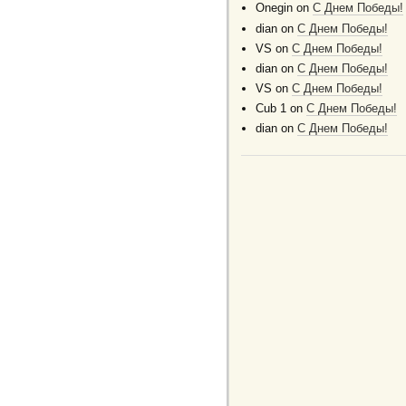
Onegin
on
C Днем Победы!
dian
on
C Днем Победы!
VS
on
C Днем Победы!
dian
on
C Днем Победы!
VS
on
C Днем Победы!
Cub 1
on
C Днем Победы!
dian
on
C Днем Победы!