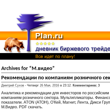
Archives for “М.видео”
Рекомендации по компаниям розничного се
Дмитрий Сухов
- Четверг
26 Мая
,
2016
в 23:12.
Комментариев: 3
Аналитика и рекомендации для инвесторов по российским
компаниям розничного сектора. Мультипликаторы. Финан
показатели. ATON (АТОН), О'Кей, Магнит, Лента, Дикси Груп
М.Видео. PDF скачать.