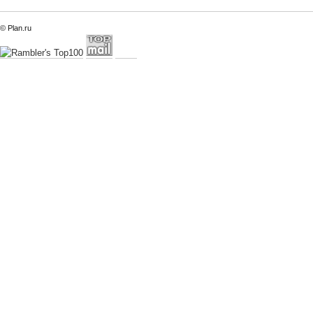
© Plan.ru