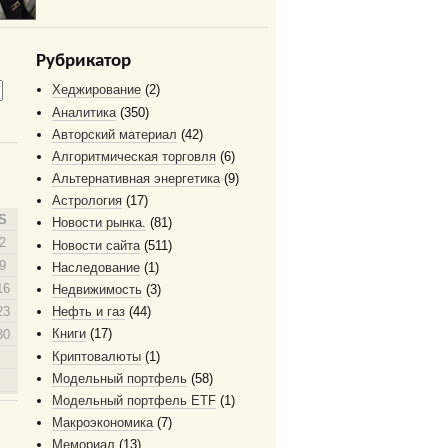
Рубрикатор
Хеджирование
(2)
Аналитика
(350)
Авторский материал
(42)
Алгоритмическая торговля
(6)
Альтернативная энергетика
(9)
Астрология
(17)
S
Новости рынка.
(81)
2
Новости сайта
(511)
9
Наследование
(1)
16
Недвижимость
(3)
23
Нефть и газ
(44)
Книги
(17)
30
Криптовалюты
(1)
Модельный портфель
(58)
Модельный портфель ETF
(1)
Макроэкономика
(7)
Мемориал
(13)