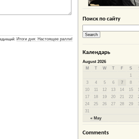
Поиск по сайту
Итоги дня: Настоящее ралли!
едующий:
Календарь
August 2026
M
T
W
T
F
S
1
3
4
5
6
7
8
10
11
12
13
14
15
17
18
19
20
21
22
24
25
26
27
28
29
31
« May
Comments