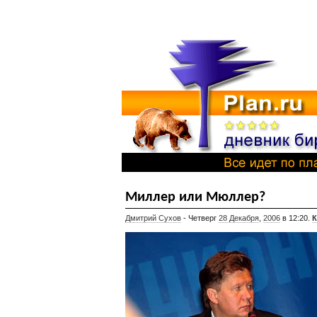
Миллер или Мюллер?
Дмитрий Сухов
- Четверг
28 Декабря
,
2006
в 12:20.
К