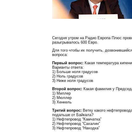
Сегодня утром на Радио Европа Плюс пров
разыгрывалось 600 Евро.
Для того чтобы их получить, дозвонившийс
вопроса:
Первый вопрос:
Какая температура кипени
Варианты ответа:
1) Больше ноля градусов
2) Ноль градусов
3) Ниже ноля градусов
Второй вопрос:
Какая фамилия у Председа
1) Миллер
2) Мюллер
3) Хенкель
Третий вопрос:
Ветку какого нефтепровод
подальше от Байкала?
1) Нефтепровод “Камчатка”
2) Нефтепровод “Сахалин”
3) Нефтепровод “Находка”