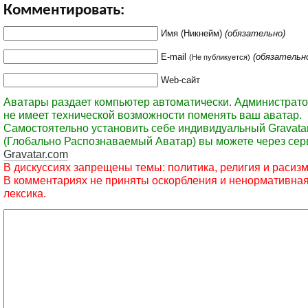
Комментировать:
Имя (Никнейм)
(обязательно)
E-mail
(обязательн
(Не публикуется)
Web-сайт
Аватары раздает компьютер автоматически. Администрато
не имеет технической возможности поменять ваш аватар.
Самостоятельно установить себе индивидуальный Gravata
(Глобально Распознаваемый Аватар) вы можете через сер
Gravatar.com
В дискуссиях запрещены темы: политика, религия и расизм
В комментариях не приняты оскорбления и ненормативна
лексика.