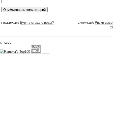
Буря в стакане воды?
Риски высо
Предыдущий:
Следующий:
н
© Plan.ru