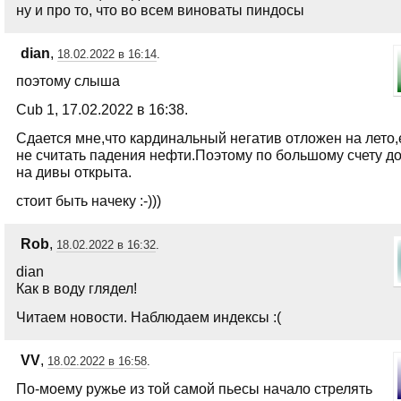
ну и про то, что во всем виноваты пиндосы
dian
,
18.02.2022 в 16:14
.
поэтому слыша
Сub 1, 17.02.2022 в 16:38.
Сдается мне,что кардинальный негатив отложен на лето,
не считать падения нефти.Поэтому по большому счету д
на дивы открыта.
стоит быть начеку :-)))
Rob
,
18.02.2022 в 16:32
.
dian
Как в воду глядел!
Читаем новости. Наблюдаем индексы :(
VV
,
18.02.2022 в 16:58
.
По-моему ружье из той самой пьесы начало стрелять