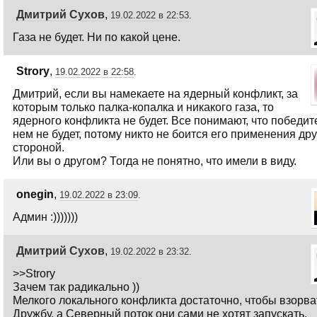
Дмитрий Сухов
,
19.02.2022 в 22:53
.
Газа не будет. Ни по какой цене.
Strory
,
19.02.2022 в 22:58
.
Дмитрий, если вы намекаете на ядерный конфликт, за
которым только палка-копалка и никакого газа, то
ядерного конфликта не будет. Все понимают, что победит
нем не будет, потому никто не боится его применения др
стороной.
Или вы о другом? Тогда не понятно, что имели в виду.
onegin
,
19.02.2022 в 23:09
.
Админ :)))))))
Дмитрий Сухов
,
19.02.2022 в 23:32
.
>>Strory
Зачем так радикально ))
Мелкого локального конфликта достаточно, чтобы взорва
Дружбу, а Северный поток они сами не хотят запускать.