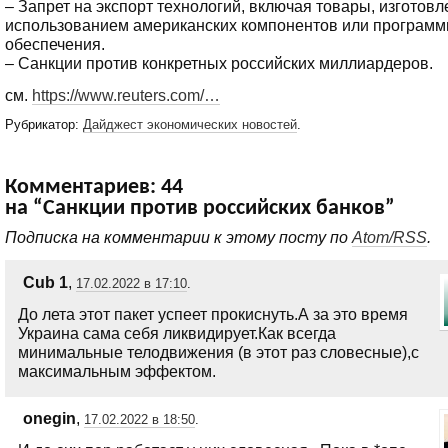
– Запрет на экспорт технологий, включая товары, изготов
использованием американских компонентов или программ
обеспечения.
– Санкции против конкретных российских миллиардеров.
см.
https://www.reuters.com/…
Рубрикатор:
Дайджест экономических новостей
.
Комментариев: 44
на “Санкции против российских банков”
Подписка на комментарии к этому посту по
Atom/RSS
.
Сub 1
,
17.02.2022 в 17:10
.
До лета этот пакет успеет прокиснуть.А за это время
Украина сама себя ликвидирует.Как всегда
минимальные телодвижения (в этот раз словесные),с
максимальным эффектом.
onegin
,
17.02.2022 в 18:50
.