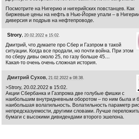
Посмотрите на Нигерию и нигерийских повстанцев. Как
биржевые цены на нефть в Нью-Йорке упали – в Нигери
диверсия и подрыв на нефтепроводе.
Strory
,
20.02.2022 в 15:02
.
Дмитрий, что думаете про Сбер и Газпром в такой
ситуации. Когда все продали, но почти война. При этом
по сберу дивы около 25, по газу больше 45…
Какая-то очень очень сложная история.
Дмитрий Сухов
,
21.02.2022 в 08:38
.
>Strory, 20.02.2022 в 15:02.
Акции Сбербанка и Газпрома две голубые фишки с
наибольшим внутридневным оборотом – по ним была и б
наибольшая волатильность. Волатильность параметр рис
непредсказуемости, другими словами. Лучше переложить
бумаги с высокими дивидендами второго эшелона.