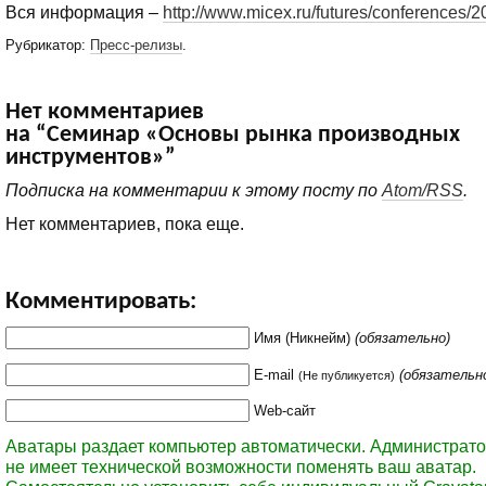
Вся информация –
http://www.micex.ru/futures/conferences/
Рубрикатор:
Пресс-релизы
.
Нет комментариев
на “Семинар «Основы рынка производных
инструментов»”
Подписка на комментарии к этому посту по
Atom/RSS
.
Нет комментариев, пока еще.
Комментировать:
Имя (Никнейм)
(обязательно)
E-mail
(обязательн
(Не публикуется)
Web-сайт
Аватары раздает компьютер автоматически. Администрато
не имеет технической возможности поменять ваш аватар.