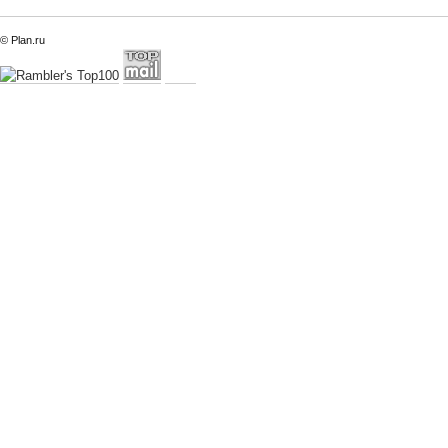
© Plan.ru