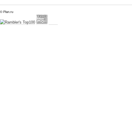
© Plan.ru