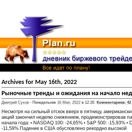
Archives for May 16th, 2022
Рыночные тренды и ожидания на начало не
Дмитрий Сухов
- Понедельник
16 Мая
,
2022
в 12:20.
Комментариев: 42
Несмотря на сильный отскок вверх в пятницу, американск
акций закончил неделю снижением, продемонстрировав па
начала года: • NASDAQ 100: -24,65% • S&P 500: -15,93% • D
-11,59% Падение в США обусловлено рекордно высокой