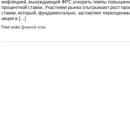
инфляцией, вынуждающей ФРС ускорить темпы повышен
процентной ставки. Участники рынка отыгрывают рост про
ставки, который, фундаментально, заставляет переоценив
акции в […]
Filed under
Дневной план
.