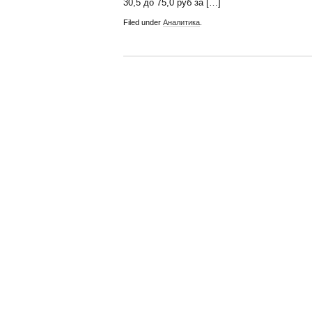
30,5 до 75,0 руб за […]
Filed under
Аналитика
.