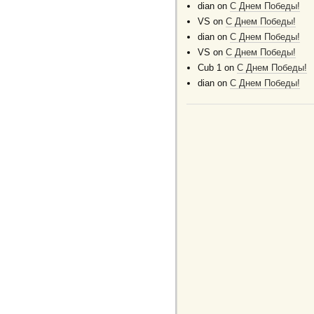
dian
on
C Днем Победы!
VS
on
C Днем Победы!
dian
on
C Днем Победы!
VS
on
C Днем Победы!
Cub 1
on
C Днем Победы!
dian
on
C Днем Победы!