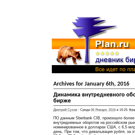
Archives for January 6th, 2016
Динамика внутредневного об
бирже
Дмитрий Сухов
- Среда
06 Января
,
2016
в 19:25.
Ком
ПО данным Sberbank CIB, произошло более 
внутридневных оборотов на российском рынк
номинированное в долларах США, с 6,5 млр
день. При том, что девальвация рубля, за э