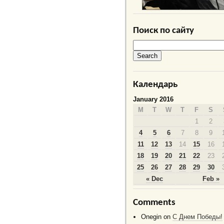
Поиск по сайту
Календарь
January 2016
M
T
W
T
F
S
1
2
4
5
6
7
8
9
11
12
13
14
15
16
18
19
20
21
22
23
25
26
27
28
29
30
« Dec
Feb »
Comments
Onegin
on
C Днем Победы!