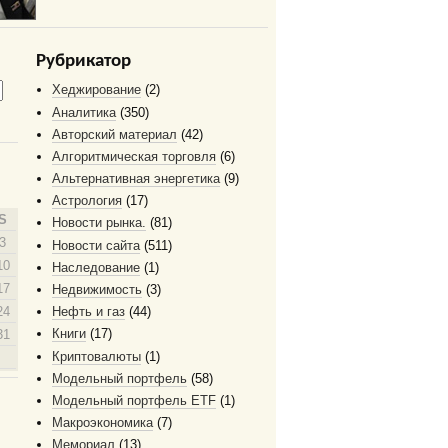
Рубрикатор
Хеджирование
(2)
Аналитика
(350)
Авторский материал
(42)
Алгоритмическая торговля
(6)
Альтернативная энергетика
(9)
Астрология
(17)
S
Новости рынка.
(81)
3
Новости сайта
(511)
10
Наследование
(1)
17
Недвижимость
(3)
24
Нефть и газ
(44)
Книги
(17)
31
Криптовалюты
(1)
Модельный портфель
(58)
Модельный портфель ETF
(1)
Макроэкономика
(7)
Мемориал
(13)