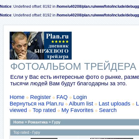
Notice
: Undefined offset: 8192 in
/home/u40208/plan.ru/www/foto/include/debugg
Notice
: Undefined offset: 8192 in
/home/u40208/plan.ru/www/foto/include/debugg
ФОТОАЛЬБОМ ТРЕЙДЕРА
Если у Вас есть интересные фото о рынке, разме
тысячи людей Вам будут благодарны за это.
Home
Register
FAQ
Login
Вернуться на Plan.ru
Album list
Last uploads
L
viewed
Top rated
My Favorites
Search
Home
>
Романтика
>
Гуру
Top rated - Гуру