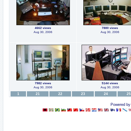
4662 views
7880 views
Aug 30, 2006
Aug 30, 2006
7982 views
5144 views
Aug 30, 2006
Aug 30, 2006
1
21
22
23
24
25
Powered b