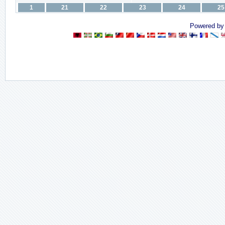
1
21
22
23
24
25
Powered b