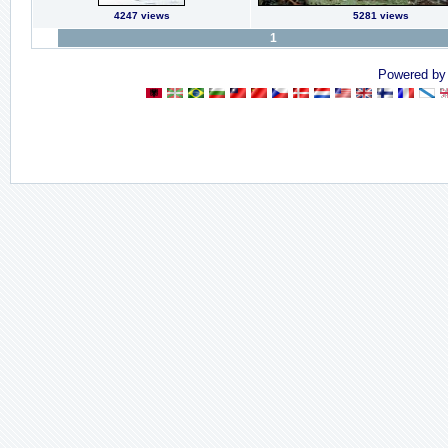
4247 views
5281 views
1
Powered b