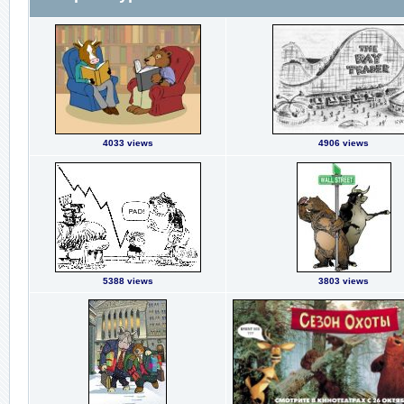
4033 views
4906 views
5388 views
3803 views