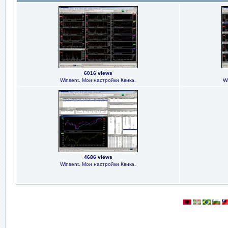
6016 views
Winsent. Мои настройки Квика.
W
4686 views
Winsent. Мои настройки Квика.