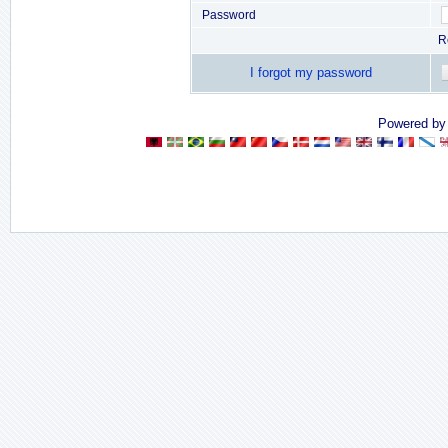
Password
R
I forgot my password
Powered b