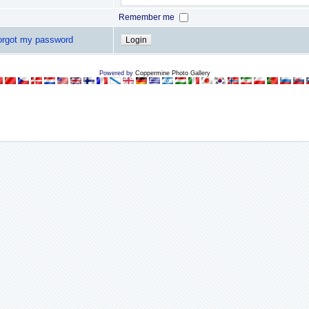
Remember me
forgot my password
Powered by
Coppermine Photo Gallery