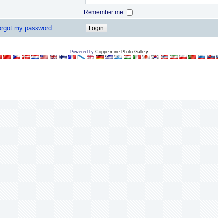
Remember me
forgot my password
Powered by
Coppermine Photo Gallery