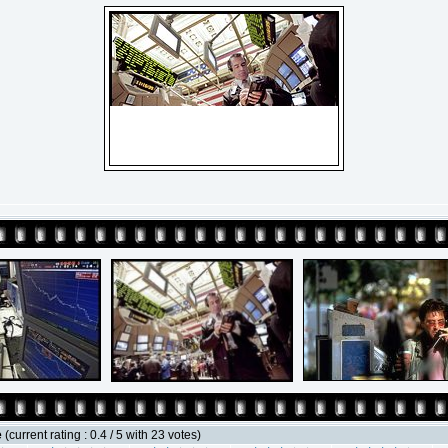
e
(current rating : 0.4 / 5 with 23 votes)