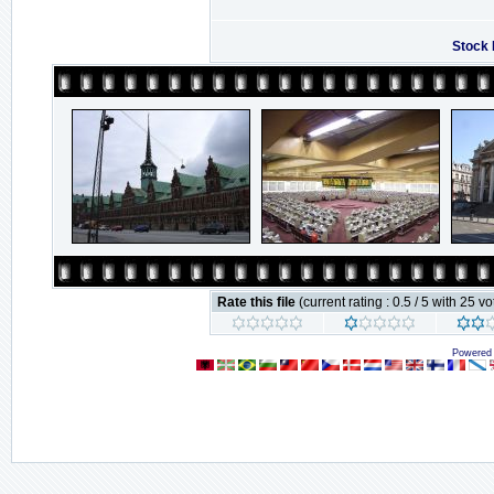
Stock 
Rate this file
(current rating : 0.5 / 5 with 25 vo
Powered