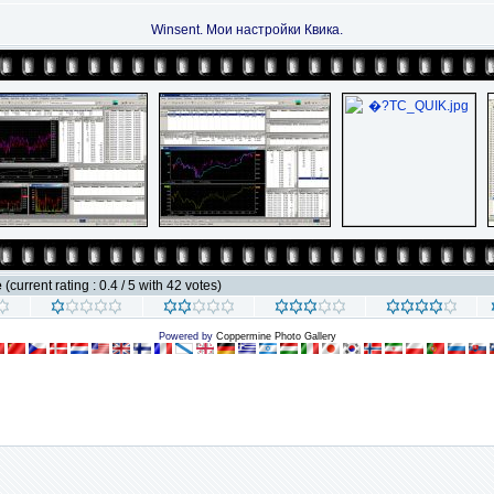
Winsent. Мои настройки Квика.
e
(current rating : 0.4 / 5 with 42 votes)
Powered by
Coppermine Photo Gallery