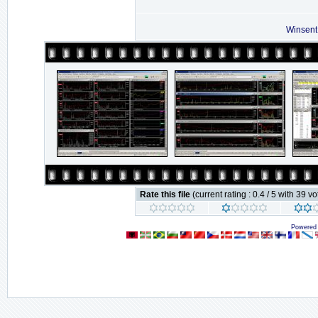
Winsent
Rate this file
(current rating : 0.4 / 5 with 39 vo
Powered