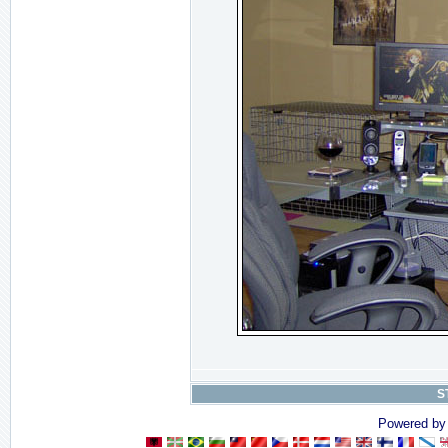
S
Powered b