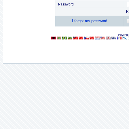
Password
R
I forgot my password
Powered