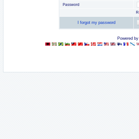
Password
R
I forgot my password
Powered b