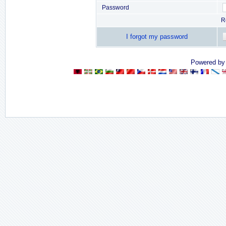
Password
R
I forgot my password
Powered b